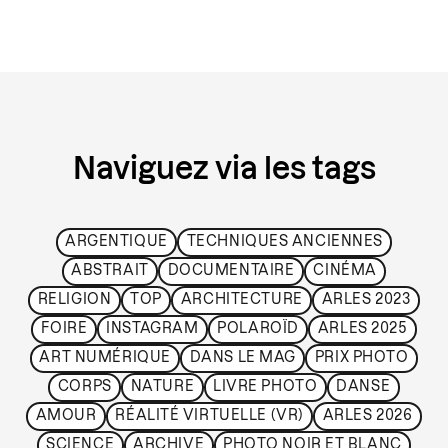
Naviguez via les tags
ARGENTIQUE
TECHNIQUES ANCIENNES
ABSTRAIT
DOCUMENTAIRE
CINÉMA
RELIGION
TOP
ARCHITECTURE
ARLES 2023
FOIRE
INSTAGRAM
POLAROÏD
ARLES 2025
ART NUMÉRIQUE
DANS LE MAG
PRIX PHOTO
CORPS
NATURE
LIVRE PHOTO
DANSE
AMOUR
RÉALITÉ VIRTUELLE (VR)
ARLES 2026
SCIENCE
ARCHIVE
PHOTO NOIR ET BLANC