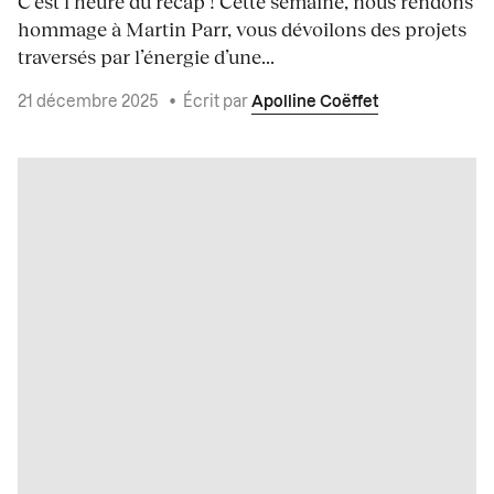
C’est l’heure du récap ! Cette semaine, nous rendons
hommage à Martin Parr, vous dévoilons des projets
traversés par l’énergie d’une...
21 décembre 2025
•
Écrit par
Apolline Coëffet