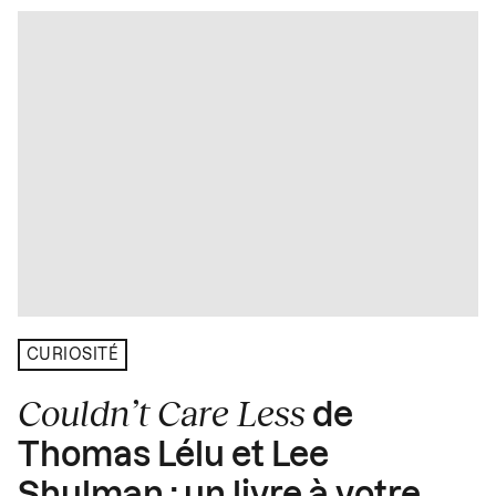
CURIOSITÉ
Couldn’t Care Less
de
Thomas Lélu et Lee