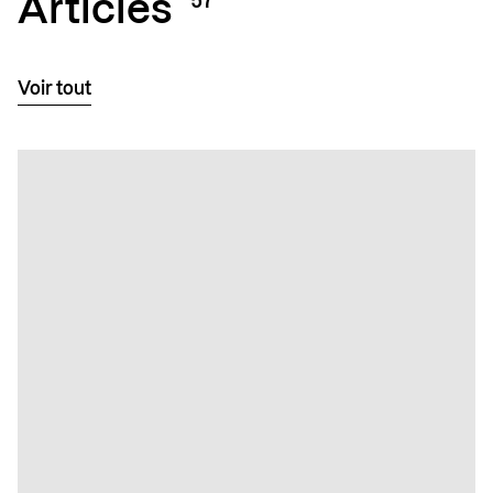
Articles
57
Voir tout