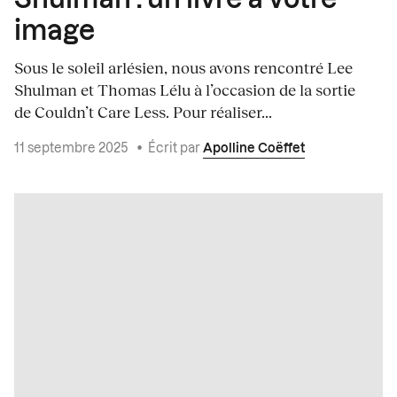
Shulman : un livre à votre
image
Sous le soleil arlésien, nous avons rencontré Lee
Shulman et Thomas Lélu à l’occasion de la sortie
de Couldn’t Care Less. Pour réaliser...
11 septembre 2025
•
Écrit par
Apolline Coëffet