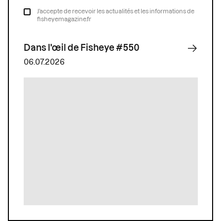
J’accepte de recevoir les actualités et les informations de
fisheyemagazine.fr
Dans l'œil de Fisheye #550
06.07.2026