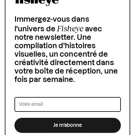
Immergez-vous dans
Fisheye
l'univers de
avec
notre newsletter. Une
compilation d'histoires
visuelles, un concentré de
créativité directement dans
votre boîte de réception, une
fois par semaine.
Je m’abonne