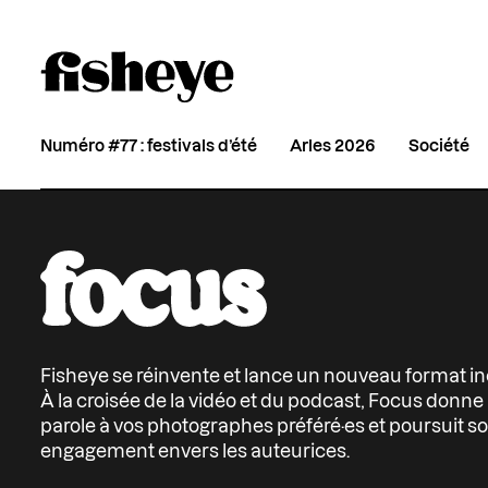
Numéro #77 : festivals d’été
Arles 2026
Société
Fisheye se réinvente et lance un nouveau format in
À la croisée de la vidéo et du podcast, Focus donne 
parole à vos photographes préféré·es et poursuit s
engagement envers les auteurices.