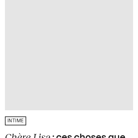
INTIME
Chère Lisa