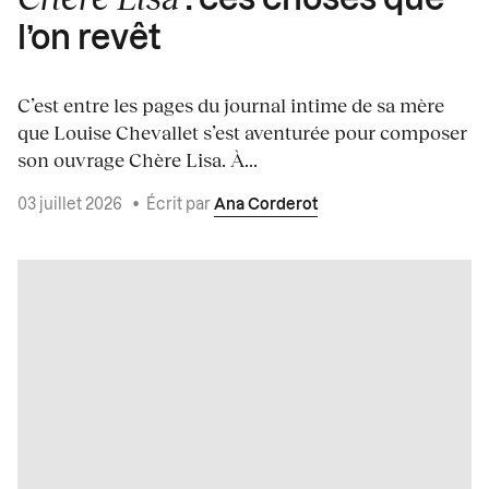
: ces choses que
l’on revêt
C’est entre les pages du journal intime de sa mère
que Louise Chevallet s’est aventurée pour composer
son ouvrage Chère Lisa. À...
03 juillet 2026
•
Écrit par
Ana Corderot