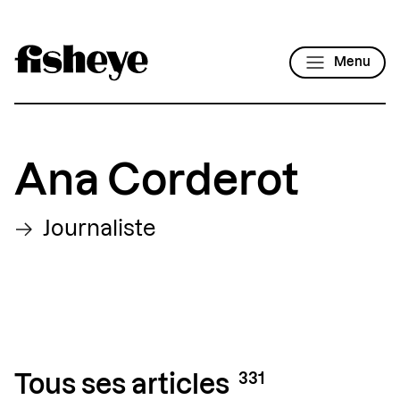
Menu
Ana Corderot
Journaliste
331
Tous ses articles