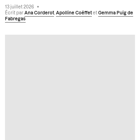
13 juillet 2026
•
Écrit par
Ana Corderot
,
Apolline Coëffet
et
Gemma Puig de
Fabregas