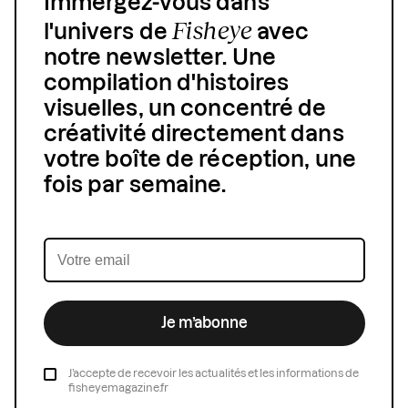
Immergez-vous dans
Fisheye
l'univers de
avec
notre newsletter. Une
compilation d'histoires
visuelles, un concentré de
créativité directement dans
votre boîte de réception, une
fois par semaine.
Je m’abonne
J’accepte de recevoir les actualités et les informations de
fisheyemagazine.fr