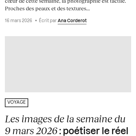
cœur de cette semaine, la photographie est tactile.
Proches des peaux et des textures...
16 mars 2026
•
Écrit par
Ana Corderot
VOYAGE
Les images de la semaine du
9 mars 2026
: poétiser le réel