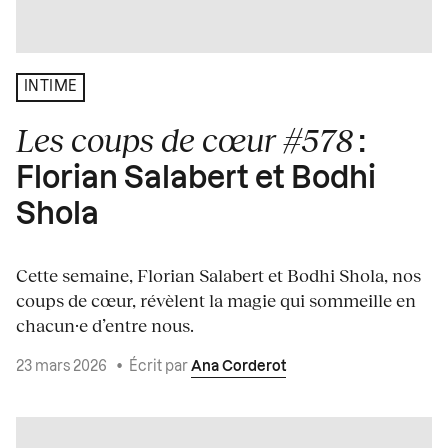
INTIME
Les coups de cœur #578
:
Florian Salabert et Bodhi
Shola
Cette semaine, Florian Salabert et Bodhi Shola, nos
coups de cœur, révèlent la magie qui sommeille en
chacun·e d’entre nous.
23 mars 2026
•
Écrit par
Ana Corderot