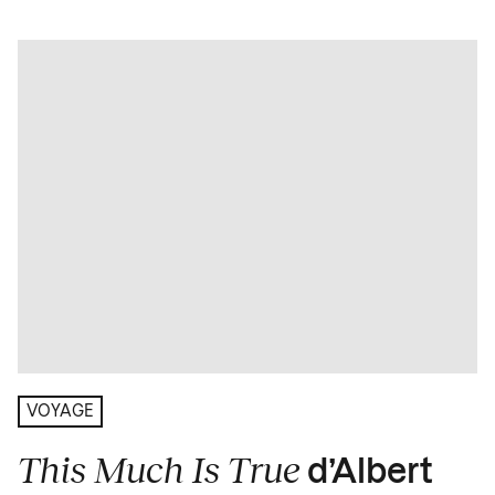
VOYAGE
This Much Is True
d’Albert