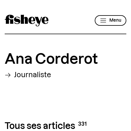
Menu
Ana Corderot
Journaliste
331
Tous ses articles