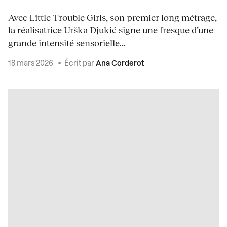
Avec Little Trouble Girls, son premier long métrage,
la réalisatrice Urška Djukić signe une fresque d’une
grande intensité sensorielle...
18 mars 2026
•
Écrit par
Ana Corderot