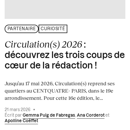
PARTENAIRE
CURIOSITÉ
Circulation(s) 2026
:
découvrez les trois coups de
cœur de la rédaction !
Jusqu’au 17 mai 2026, Circulation(s) reprend ses
quartiers au CENTQUATRE- PARIS, dans le 19e
arrondissement. Pour cette 16e édition, le...
21 mars 2026
•
Écrit par
Gemma Puig de Fabregas
,
Ana Corderot
et
Apolline Coëffet