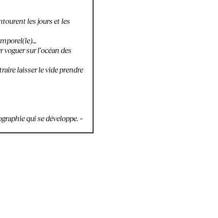
tourent les jours et les
emporel(le)…
er voguer sur l’océan des
raire laisser le vide prendre
ographie qui se développe. »