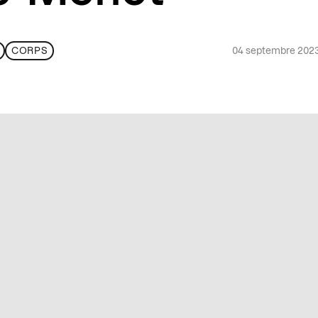
04 septembre 202
CORPS