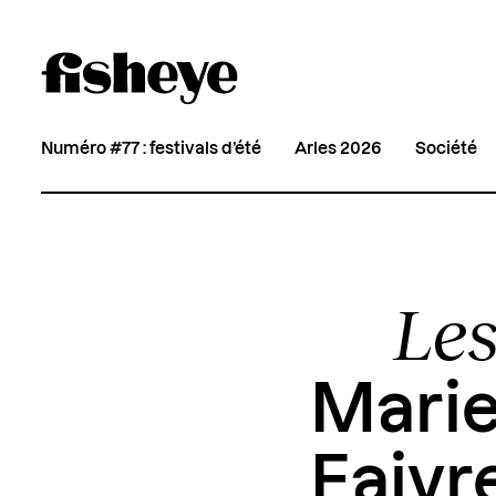
Numéro #77 : festivals d’été
Arles 2026
Société
Les
Marie
Faivr