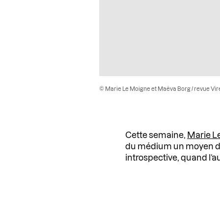
© Marie Le Moigne et Maëva Borg / revue Vir
Cette semaine,
Marie L
du médium un moyen d’e
introspective, quand l’au