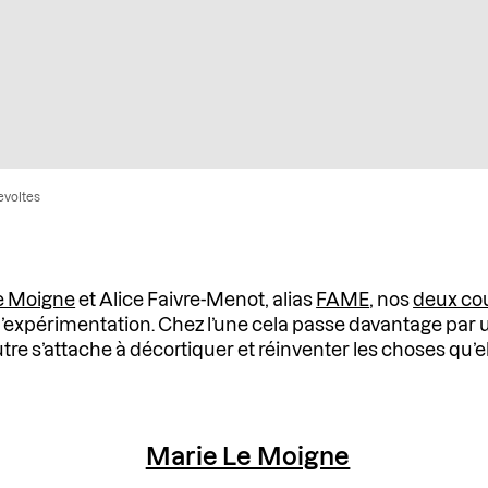
evoltes
e Moigne
et Alice Faivre-Menot, alias
FAME
, nos
deux co
xpérimentation. Chez l’une cela passe davantage par 
tre s’attache à décortiquer et réinventer les choses qu’ell
Marie Le Moigne