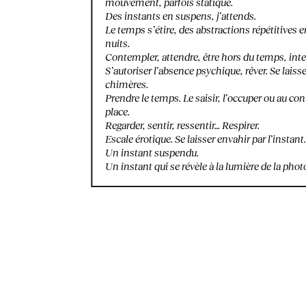
mouvement, parfois statique.
Des instants en suspens, j’attends.
Le temps s’étire, des abstractions répétitives en
nuits.
Contempler, attendre, être hors du temps, int
S’autoriser l’absence psychique, rêver. Se laiss
chimères.
Prendre le temps. Le saisir, l’occuper ou au cont
place.
Regarder, sentir, ressentir… Respirer.
Escale érotique. Se laisser envahir par l’instant.
Un instant suspendu.
Un instant qui se révèle à la lumière de la phot