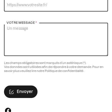
VOTRE MESSAGE
*
Les champs obligatoires sont marqués d’un astérisque (*).
Vos données sont utilisées afin de répondre à votre demande. Pour en
savoir plus veuillez lire notre Politique de confidentialité .
Envoyer