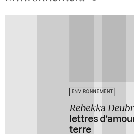
ENVIRONNEMENT
Rebekka Deub
lettres d’amou
terre