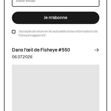
Je m’abonne
J’accepte de recevoir les actualités et les informations de
fisheyemagazine.fr
Dans l'œil de Fisheye #550
06.07.2026