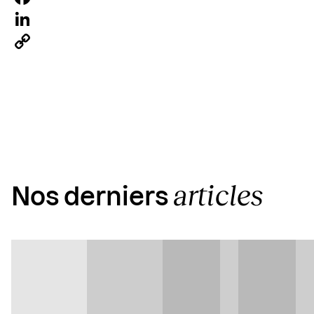
Facebook
LinkedIn
Copy
Link
articles
Nos derniers