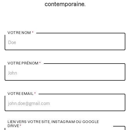
contemporaine.
Soumettre
VOTRE NOM
*
un
travail
VOTRE PRÉNOM
*
VOTRE EMAIL
*
LIEN VERS VOTRE SITE, INSTAGRAM OU GOOGLE
DRIVE
*