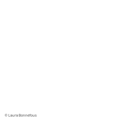
© Laura Bonnefous