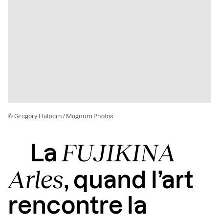
© Gregory Halpern / Magnum Photos
FUJIKINA
La
Arles
, quand l’art
rencontre la