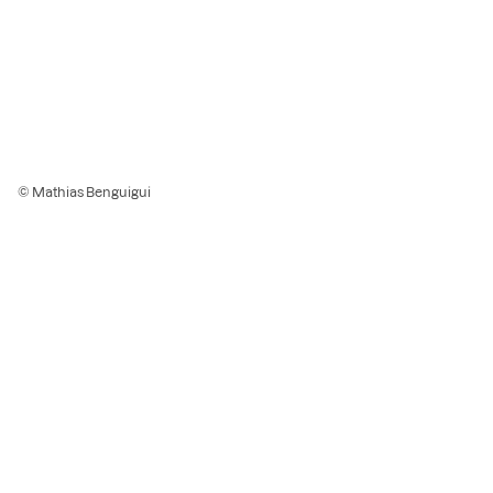
© Mathias Benguigui