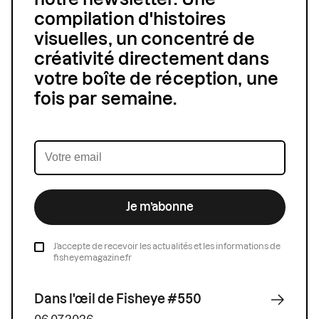
compilation d'histoires
visuelles, un concentré de
créativité directement dans
votre boîte de réception, une
fois par semaine.
Je m’abonne
J’accepte de recevoir les actualités et les informations de
fisheyemagazine.fr
Dans l'œil de Fisheye #550