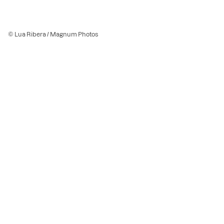
© Lua Ribera / Magnum Photos