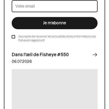
Je m’abonne
J’accepte de recevoir les actualités et les informations de
fisheyemagazine.fr
Dans l'œil de Fisheye #550
06.07.2026