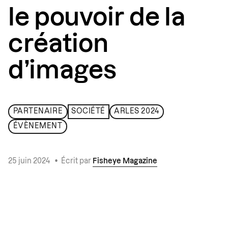
le pouvoir de la
création
d’images
PARTENAIRE
SOCIÉTÉ
ARLES 2024
ÉVÈNEMENT
25 juin 2024
•
Écrit par
Fisheye Magazine