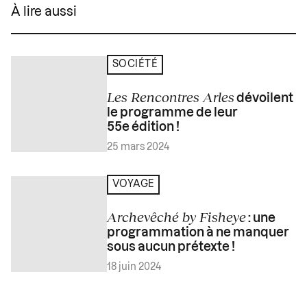
À lire aussi
SOCIÉTÉ
Les Rencontres Arles
dévoilent
le programme de leur
55e édition !
25 mars 2024
VOYAGE
Archevêché by Fisheye
: une
programmation à ne manquer
sous aucun prétexte !
18 juin 2024