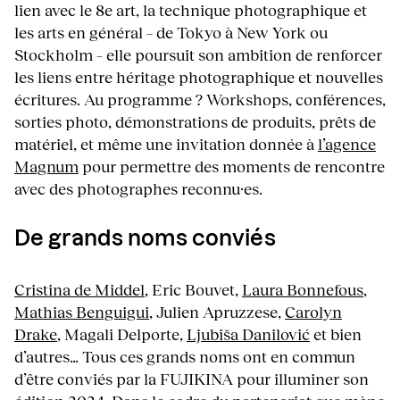
lien avec le 8e art, la technique photographique et
les arts en général – de Tokyo à New York ou
Stockholm – elle poursuit son ambition de renforcer
les liens entre héritage photographique et nouvelles
écritures. Au programme ? Workshops, conférences,
sorties photo, démonstrations de produits, prêts de
matériel, et même une invitation donnée à
l’agence
Magnum
pour permettre des moments de rencontre
avec des photographes reconnu·es.
De grands noms conviés
Cristina de Middel
, Eric Bouvet,
Laura Bonnefous
,
Mathias Benguigui
, Julien Apruzzese,
Carolyn
Drake
, Magali Delporte,
Ljubiša Danilović
et bien
d’autres… Tous ces grands noms ont en commun
d’être conviés par la FUJIKINA pour illuminer son