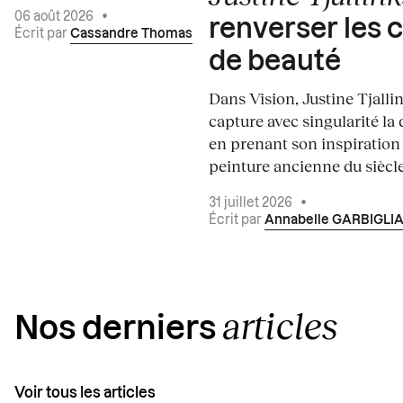
06 août 2026
•
renverser les 
Écrit par
Cassandre Thomas
de beauté
Dans Vision, Justine Tjalli
capture avec singularité la 
en prenant son inspiration
peinture ancienne du siècle.
31 juillet 2026
•
Écrit par
Annabelle GARBIGLI
articles
Nos derniers
Voir tous les articles