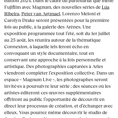
édition 2024. Dans le cadre du partenariat que mène
Fujifilm avec Magnum, des nouvelles séries de
Lúa
Ribeira
,
Peter van Agtmael
, Lorenzo Meloni et
Carolyn Drake seront présentées pour la première
fois au public, à la galerie des Arènes. Une
exposition programmée tout l’été, soit du 1er juillet
au 25 août, les réunira autour de la thématique
Connexion
, à laquelle iels feront écho en
convoquant un style documentaire, tout en
conservant une approche à la fois personnelle et
artistique. Des photographies capturées à Arles
viendront compléter l’exposition collective. Dans un
espace « Magnum Live », les photographes seront
invité·es à poursuivre leur série ; des séances où les
artistes éditeront ces œuvres supplémentaires
offriront au public l’opportunité de découvrir en
direct leur processus de création, et d’échanger avec
elleux. Vous pourrez même découvrir le studio de