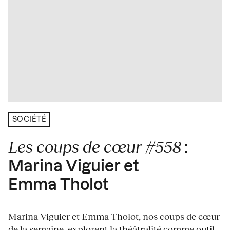
SOCIÉTÉ
Les coups de cœur #558
:
Marina Viguier et
Emma Tholot
Marina Viguier et Emma Tholot, nos coups de cœur
de la semaine, explorent la théâtralité comme outil