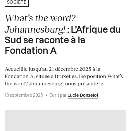
SOCIÉTÉ
What’s the word?
Johannesburg!
: L’Afrique du
Sud se raconte à la
Fondation A
Accueillie jusqu'au 21 décembre 2025 à la
Fondation A, située à Bruxelles, l’exposition What’s
the word? Johannesburg! nous présente le...
18 septembre 2025
•
Écrit par
Lucie Donzelot