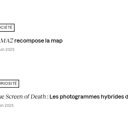
CIÉTÉ
MAZ
a
recompose la map
juin 2025
RIOSITÉ
ue Screen of Death
: Les photogrammes hybrides d
uin 2025