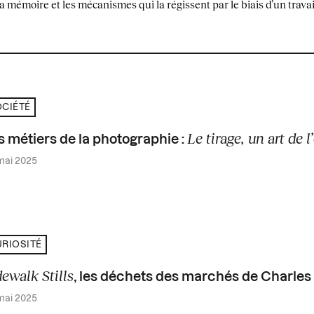
 mémoire et les mécanismes qui la régissent par le biais d’un trava
CIÉTÉ
Le tirage, un art de 
s métiers de la photographie :
mai 2025
RIOSITÉ
dewalk Stills
, les déchets des marchés de Charles
mai 2025