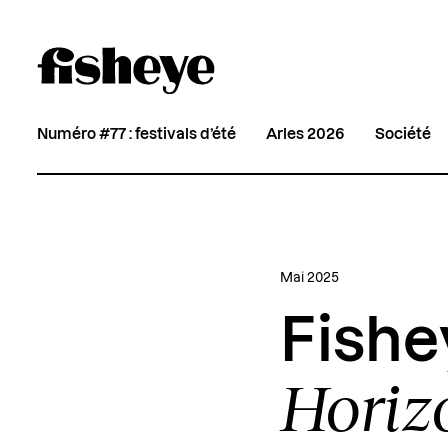
Numéro #77 : festivals d’été
Arles 2026
Société
Mai 2025
Fish
Horiz