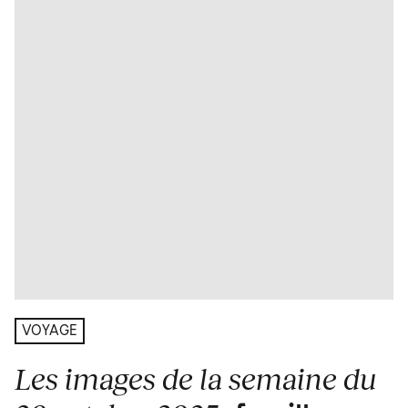
VOYAGE
Les images de la semaine du