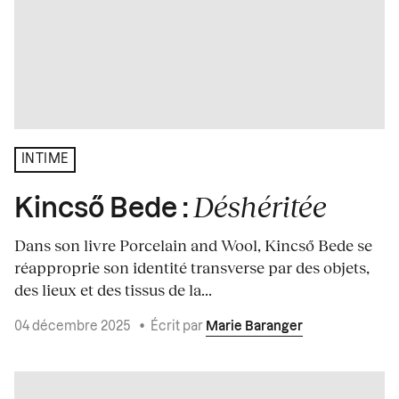
INTIME
Déshéritée
Kincső Bede :
Dans son livre Porcelain and Wool, Kincső Bede se
réapproprie son identité transverse par des objets,
des lieux et des tissus de la...
04 décembre 2025
•
Écrit par
Marie Baranger