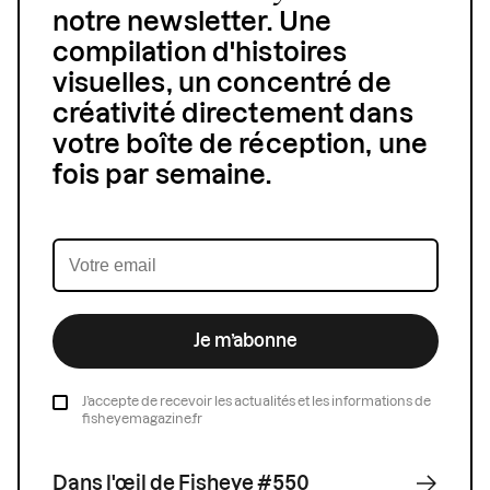
notre newsletter. Une
compilation d'histoires
visuelles, un concentré de
créativité directement dans
votre boîte de réception, une
fois par semaine.
Je m’abonne
J’accepte de recevoir les actualités et les informations de
fisheyemagazine.fr
Dans l'œil de Fisheye #550