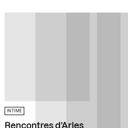
INTIME
Rencontres d’Arles