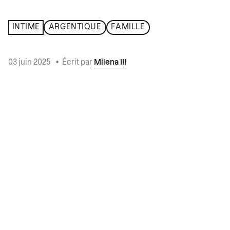
INTIME
ARGENTIQUE
FAMILLE
03 juin 2025
•
Écrit par
Milena III