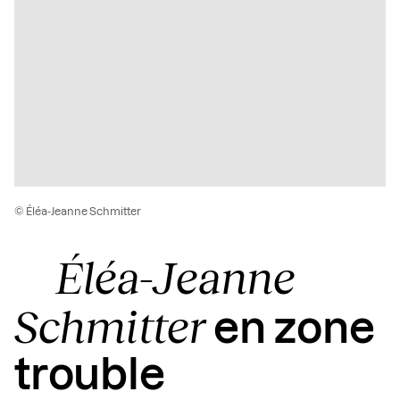
© Éléa-Jeanne Schmitter
Éléa-Jeanne
Schmitter
en zone
trouble