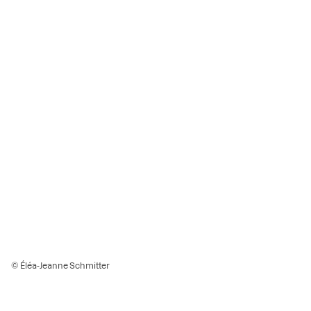
© Éléa-Jeanne Schmitter