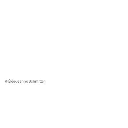
© Éléa-Jeanne Schmitter