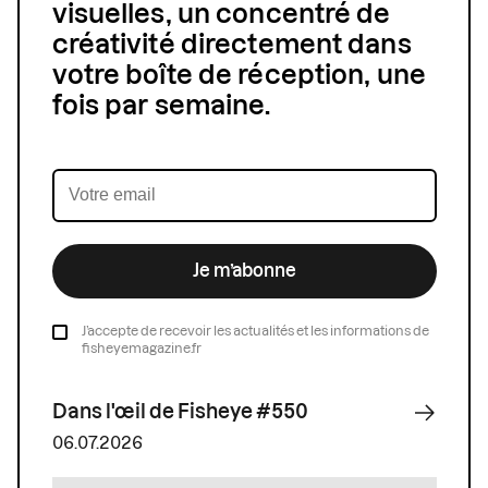
visuelles, un concentré de
créativité directement dans
votre boîte de réception, une
fois par semaine.
Je m’abonne
J’accepte de recevoir les actualités et les informations de
fisheyemagazine.fr
Dans l'œil de Fisheye #550
06.07.2026