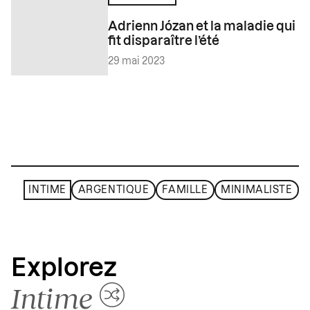
Adrienn Józan et la maladie qui
fit disparaître l’été
29 mai 2023
INTIME
ARGENTIQUE
FAMILLE
MINIMALISTE
Explorez
Intime