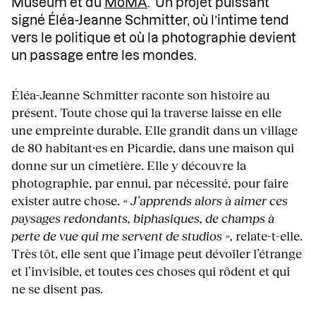
Museum et du
MoMA
.
Un projet puissant
signé Éléa-Jeanne Schmitter, où l’intime tend
vers le politique et où la photographie devient
un passage entre les mondes.
Éléa-Jeanne Schmitter raconte son histoire au
présent. Toute chose qui la traverse laisse en elle
une empreinte durable. Elle grandit dans un village
de 80 habitant·es en Picardie, dans une maison qui
donne sur un cimetière. Elle y découvre la
photographie, par ennui, par nécessité, pour faire
exister autre chose.
« J’apprends alors à aimer ces
paysages redondants, biphasiques, de champs à
perte de vue qui me servent de studios »,
relate-t-elle.
Très tôt, elle sent que l’image peut dévoiler l’étrange
et l’invisible, et toutes ces choses qui rôdent et qui
ne se disent pas.