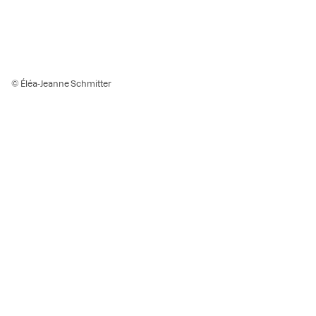
© Éléa-Jeanne Schmitter