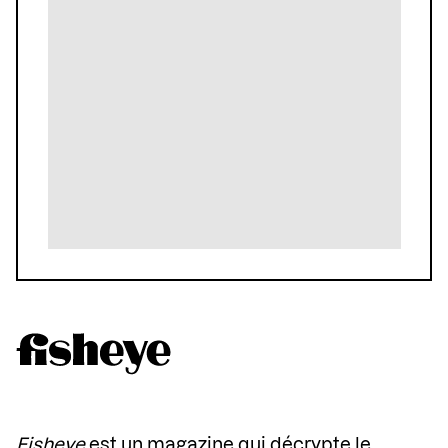
Fisheye
est un magazine qui décrypte le