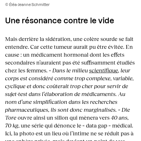
© Éléa-Jeanne Schmitter
Une résonance contre le vide
Mais derrière la sidération, une colère sourde se fait
entendre. Car cette tumeur aurait pu être évitée. En
cause : un médicament hormonal dont les effets
secondaires n’auraient pas été suffisamment étudiés
chez les femmes.
« Dans le milieu
scientifique
, leur
corps est considéré comme trop complexe, variable,
cyclique et donc coûterait trop cher pour servir de
sujet-test dans l’élaboration de médicaments. Au
nom d’une simplification dans les recherches
pharmaceutiques, ils sont donc marginalisés. »
Die
Tore
ouvre ainsi un sillon qui mènera vers
40 ans,
70 kg
, une série qui dénonce le « data gap » médical.
Ici, la photo est un lieu où l’intime ne se réduit pas à