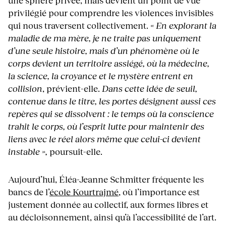
une sphère privée, mais devient un point de vue
privilégié pour comprendre les violences invisibles
qui nous traversent collectivement.
« En explorant la
maladie de ma mère, je ne traite pas uniquement
d’une seule histoire, mais d’un phénomène où le
corps devient un territoire assiégé, où la médecine,
la science, la croyance et le mystère entrent en
collision
, prévient-elle.
Dans cette idée de seuil,
contenue dans le titre,
les portes désignent aussi ces
repères qui se dissolvent : le temps où la conscience
trahit le corps, où l’esprit lutte pour maintenir des
liens avec le réel alors même que celui-ci devient
instable »,
poursuit-elle.
Aujourd’hui, Éléa-Jeanne Schmitter fréquente les
bancs de l’
école Kourtrajmé
, où l’importance est
justement donnée au collectif, aux formes libres et
au décloisonnement, ainsi qu’à l’accessibilité de l’art.