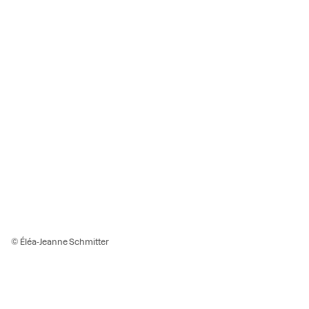
© Éléa-Jeanne Schmitter