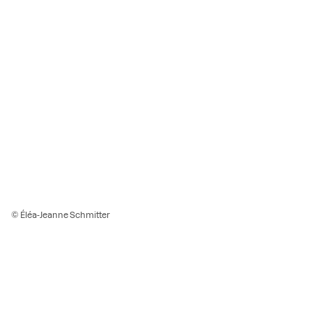
© Éléa-Jeanne Schmitter