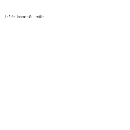
© Éléa-Jeanne Schmitter