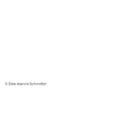
© Éléa-Jeanne Schmitter