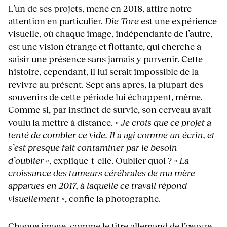
L’un de ses projets, mené en 2018, attire notre
attention en particulier.
Die Tore
est une expérience
visuelle, où chaque image, indépendante de l’autre,
est une vision étrange et flottante, qui cherche à
saisir une présence sans jamais y parvenir. Cette
histoire, cependant, il lui serait impossible de la
revivre au présent. Sept ans après, la plupart des
souvenirs de cette période lui échappent, même.
Comme si, par instinct de survie, son cerveau avait
voulu la mettre à distance.
« Je crois que ce projet a
tenté de combler ce vide. Il a agi comme un écrin, et
s’est presque fait contaminer par le besoin
d’oublier »
, explique-t-elle. Oublier quoi ?
« La
croissance des tumeurs cérébrales de ma mère
apparues en 2017, à laquelle ce travail répond
visuellement »
, confie la photographe.
Chaque image, comme le titre allemand de l’œuvre