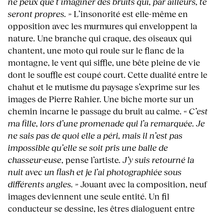
ne peux que t’imaginer des bruits qui, par ailleurs, te
seront propres. »
L’insonorité est elle-même en
opposition avec les murmures qui enveloppent la
nature. Une branche qui craque, des oiseaux qui
chantent, une moto qui roule sur le flanc de la
montagne, le vent qui siffle, une bête pleine de vie
dont le souffle est coupé court. Cette dualité entre le
chahut et le mutisme du paysage s’exprime sur les
images de Pierre Rahier. Une biche morte sur un
chemin incarne le passage du bruit au calme.
« C’est
ma fille, lors d’une promenade qui l’a remarquée. Je
ne sais pas de quoi elle a péri, mais il n’est pas
impossible qu’elle se soit pris une balle de
chasseur·euse
, pense l’artiste
. J’y suis retourné la
nuit avec un flash et je l’ai photographiée sous
différents angles. »
Jouant avec la composition, neuf
images deviennent une seule entité. Un fil
conducteur se dessine, les êtres dialoguent entre