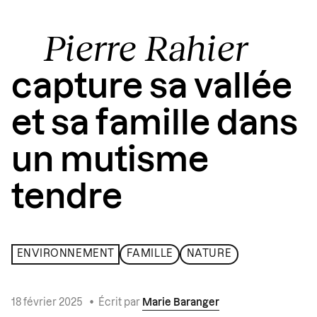
Pierre Rahier
capture sa vallée
et sa famille dans
un mutisme
tendre
ENVIRONNEMENT
FAMILLE
NATURE
18 février 2025
•
Écrit par
Marie Baranger