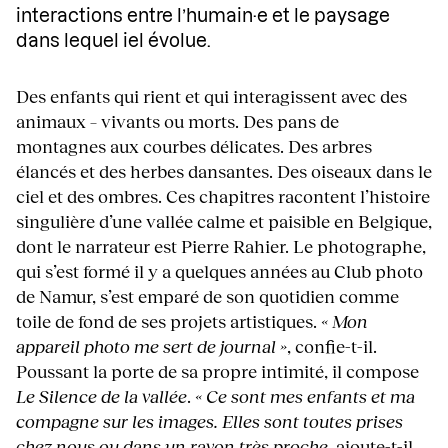
interactions entre l’humain·e et le paysage
dans lequel iel évolue.
Des enfants qui rient et qui interagissent avec des
animaux – vivants ou morts. Des pans de
montagnes aux courbes délicates. Des arbres
élancés et des herbes dansantes. Des oiseaux dans le
ciel et des ombres. Ces chapitres racontent l’histoire
singulière d’une vallée calme et paisible en Belgique,
dont le narrateur est Pierre Rahier. Le photographe,
qui s’est formé il y a quelques années au Club photo
de Namur, s’est emparé de son quotidien comme
toile de fond de ses projets artistiques.
« Mon
appareil photo me sert de journal »
, confie-t-il.
Poussant la porte de sa propre intimité, il compose
Le Silence de la vallée
.
« Ce sont mes enfants et ma
compagne sur les images. Elles sont toutes prises
chez nous ou dans un rayon très proche
, ajoute-t-il
.