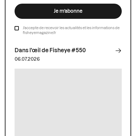
Je m’abonne
J’accepte de recevoir les actualités et les informations de
fisheyemagazine.fr
Dans l'œil de Fisheye #550
06.07.2026