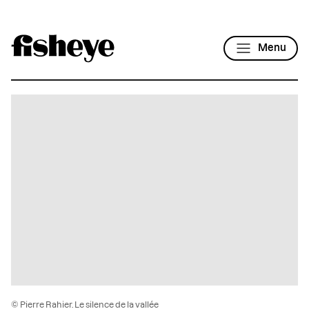
Menu
© Pierre Rahier. Le silence de la vallée