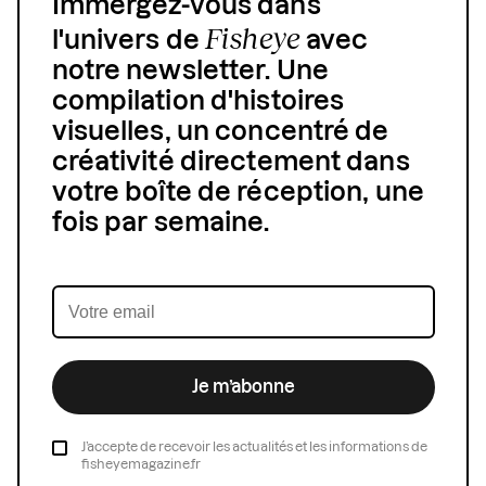
Immergez-vous dans
Fisheye
l'univers de
avec
notre newsletter. Une
compilation d'histoires
visuelles, un concentré de
créativité directement dans
votre boîte de réception, une
fois par semaine.
Je m’abonne
J’accepte de recevoir les actualités et les informations de
fisheyemagazine.fr