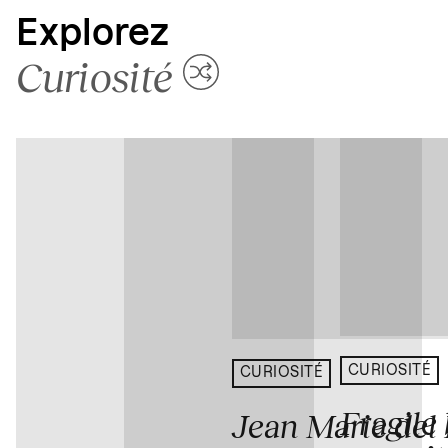
Explorez
Curiosité
CURIOSITÉ
CURIOSITÉ
Fragile
Jean Marie del