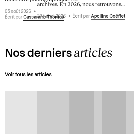
archives. En 2026, nous retrouvons...
05 août 2026
•
29 juillet 2026
•
Écrit par
Apolline Coëffet
Écrit par
Cassandre Thomas
articles
Nos derniers
Voir tous les articles