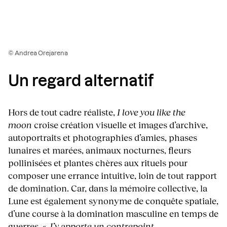
© Andrea Orejarena
Un regard alternatif
Hors de tout cadre réaliste,
I love you like the
moon
croise création visuelle et images d’archive,
autoportraits et photographies d’amies, phases
lunaires et marées, animaux nocturnes, fleurs
pollinisées et plantes chères aux rituels pour
composer une errance intuitive, loin de tout rapport
de domination. Car, dans la mémoire collective, la
Lune est également synonyme de conquête spatiale,
d’une course à la domination masculine en temps de
guerres.
« J’y apporte un contrepoint