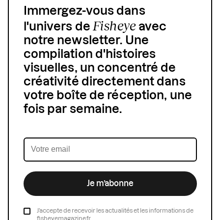
Immergez-vous dans
Fisheye
l'univers de
avec
notre newsletter. Une
compilation d'histoires
visuelles, un concentré de
créativité directement dans
votre boîte de réception, une
fois par semaine.
Je m’abonne
J’accepte de recevoir les actualités et les informations de
fisheyemagazine.fr