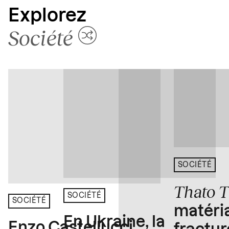
Explorez
Société
SOCIÉTÉ
Thato 
SOCIÉTÉ
SOCIÉTÉ
matéria
En Ukraine, la
Enzo Castellucci