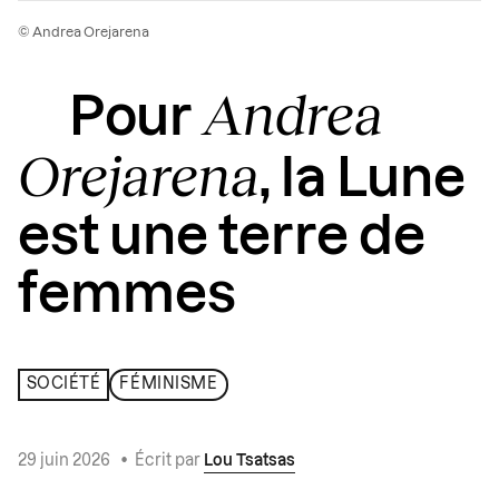
© Andrea Orejarena
Andrea
Pour
Orejarena
, la Lune
est une terre de
femmes
SOCIÉTÉ
FÉMINISME
29 juin 2026
•
Écrit par
Lou Tsatsas