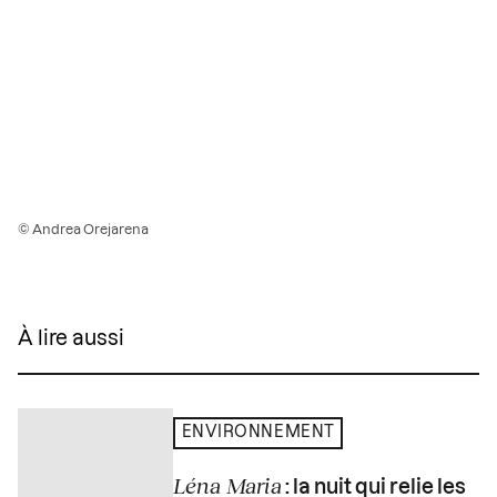
© Andrea Orejarena
À lire aussi
ENVIRONNEMENT
Léna Maria
: la nuit qui relie les