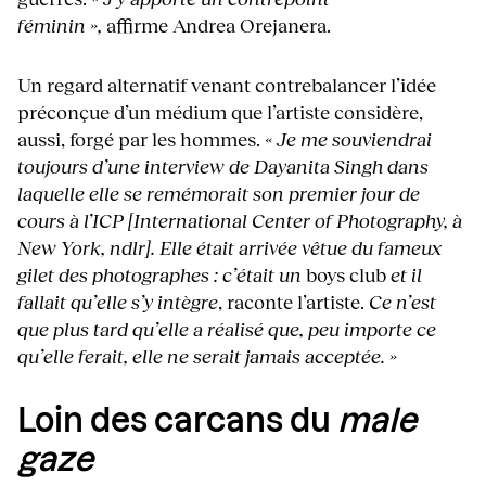
féminin »,
affirme Andrea Orejanera.
Un regard alternatif venant contrebalancer l’idée
préconçue d’un médium que l’artiste considère,
aussi, forgé par les hommes.
« Je me souviendrai
toujours d’une interview de Dayanita Singh dans
laquelle elle se remémorait son premier jour de
cours à l’ICP [International Center of Photography, à
New York, ndlr]. Elle était arrivée vêtue du fameux
gilet des photographes : c’était un
boys club
et il
fallait qu’elle s’y intègre
, raconte l’artiste.
Ce n’est
que plus tard qu’elle a réalisé que, peu importe ce
qu’elle ferait, elle ne serait jamais acceptée. »
Loin des carcans du
male
gaze