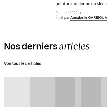
peinture ancienne du siècle.
31 juillet 2026
•
Écrit par
Annabelle GARBIGLI
articles
Nos derniers
Voir tous les articles