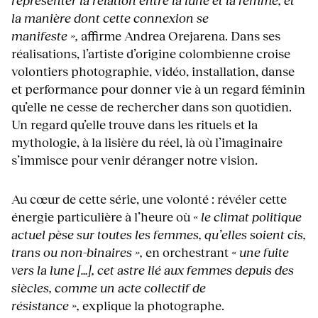
représenter la relation entre la lune et la femme, et
la manière dont cette connexion se
manifeste »,
affirme Andrea Orejarena. Dans ses
réalisations, l’artiste d’origine colombienne croise
volontiers photographie, vidéo, installation, danse
et performance pour donner vie à un regard féminin
qu’elle ne cesse de rechercher dans son quotidien.
Un regard qu’elle trouve dans les rituels et la
mythologie, à la lisière du réel, là où l’imaginaire
s’immisce pour venir déranger notre vision.
Au cœur de cette série, une volonté : révéler cette
énergie particulière à l’heure où
« le climat politique
actuel pèse sur toutes les femmes, qu’elles soient cis,
trans ou non-binaires »,
en orchestrant
« une fuite
vers la lune […], cet astre lié aux femmes depuis des
siècles, comme un acte collectif de
résistance »,
explique la photographe.