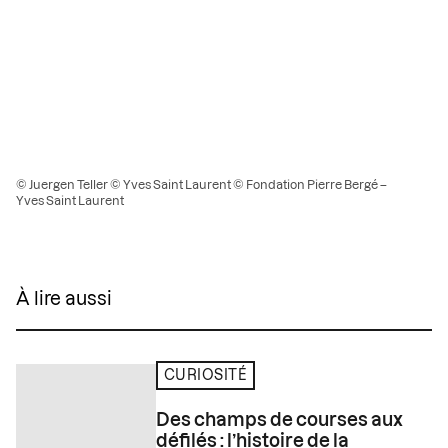
© Juergen Teller © Yves Saint Laurent © Fondation Pierre Bergé –
Yves Saint Laurent
À lire aussi
CURIOSITÉ
Des champs de courses aux
défilés : l’histoire de la