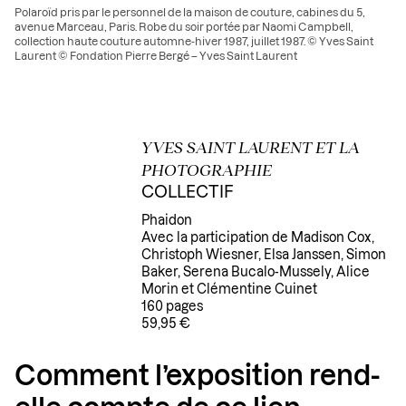
Polaroïd pris par le personnel de la maison de couture, cabines du 5,
avenue Marceau, Paris. Robe du soir portée par Naomi Campbell,
collection haute couture automne-hiver 1987, juillet 1987. © Yves Saint
Laurent © Fondation Pierre Bergé – Yves Saint Laurent
YVES SAINT LAURENT ET LA
PHOTOGRAPHIE
COLLECTIF
Phaidon
Avec la participation de Madison Cox,
Christoph Wiesner, Elsa Janssen, Simon
Baker, Serena Bucalo-Mussely, Alice
Morin et Clémentine Cuinet
160 pages
59,95 €
Comment l’exposition rend-