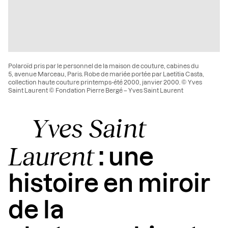
Polaroïd pris par le personnel de la maison de couture, cabines du
5, avenue Marceau, Paris. Robe de mariée portée par Laetitia Casta,
collection haute couture printemps-été 2000, janvier 2000. © Yves
Saint Laurent © Fondation Pierre Bergé – Yves Saint Laurent
Yves Saint
Laurent
: une
histoire en miroir
de la