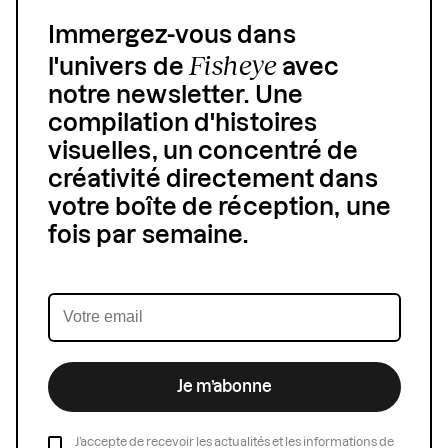
Immergez-vous dans
Fisheye
l'univers de
avec
notre newsletter. Une
compilation d'histoires
visuelles, un concentré de
créativité directement dans
votre boîte de réception, une
fois par semaine.
Je m’abonne
J’accepte de recevoir les actualités et les informations de