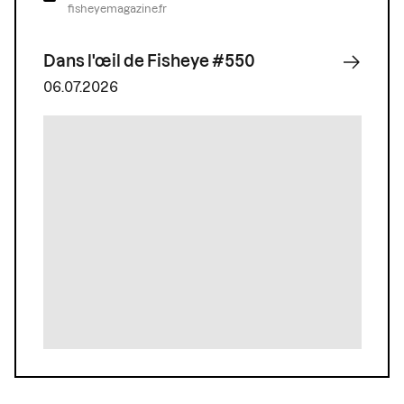
fisheyemagazine.fr
Dans l'œil de Fisheye #550
06.07.2026