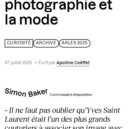
photographie et
la mode
CURIOSITÉ
ARCHIVE
ARLES 2025
07 juillet 2025
•
Écrit par
Apolline Coëffet
Simon
Baker
Commissaire d’exposition
« Il ne faut pas oublier qu’Yves Saint
Laurent était l’un des plus grands
couturiers à associer son image avec