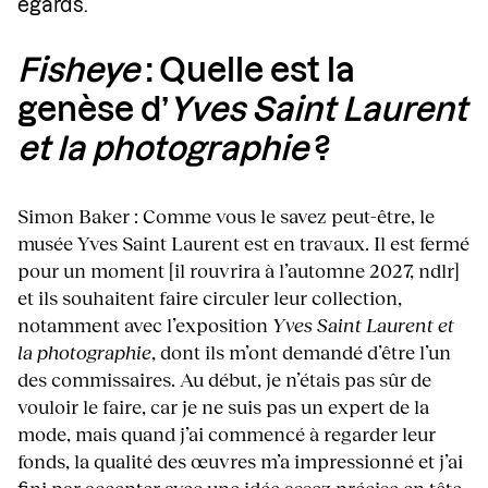
égards.
Fisheye
: Quelle est la
genèse d’
Yves Saint Laurent
et la photographie
?
Simon Baker : Comme vous le savez peut-être, le
musée Yves Saint Laurent est en travaux. Il est fermé
pour un moment [il rouvrira à l’automne 2027, ndlr]
et ils souhaitent faire circuler leur collection,
notamment avec l’exposition
Yves Saint Laurent et
la photographie
, dont ils m’ont demandé d’être l’un
des commissaires. Au début, je n’étais pas sûr de
vouloir le faire, car je ne suis pas un expert de la
mode, mais quand j’ai commencé à regarder leur
fonds, la qualité des œuvres m’a impressionné et j’ai
fini par accepter avec une idée assez précise en tête.