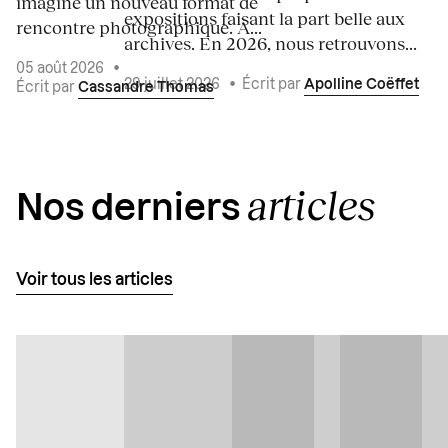
imaginé un nouveau format de
expositions faisant la part belle aux
rencontre photographique. À...
archives. En 2026, nous retrouvons...
05 août 2026
•
29 juillet 2026
•
Écrit par
Apolline Coëffet
Écrit par
Cassandre Thomas
articles
Nos derniers
Voir tous les articles