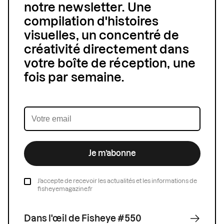
notre newsletter. Une
compilation d'histoires
visuelles, un concentré de
créativité directement dans
votre boîte de réception, une
fois par semaine.
Je m’abonne
J’accepte de recevoir les actualités et les informations de
fisheyemagazine.fr
Dans l'œil de Fisheye #550