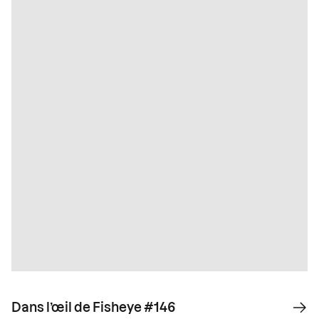
Dans l’œil de Fisheye #146