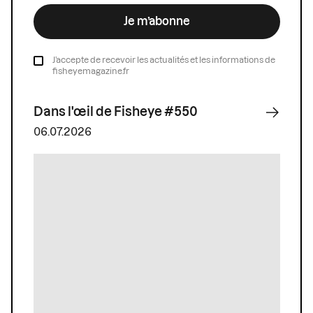
Je m’abonne
J’accepte de recevoir les actualités et les informations de
fisheyemagazine.fr
Dans l'œil de Fisheye #550
06.07.2026