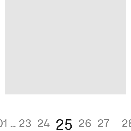
25
01
…
23
24
26
27
2