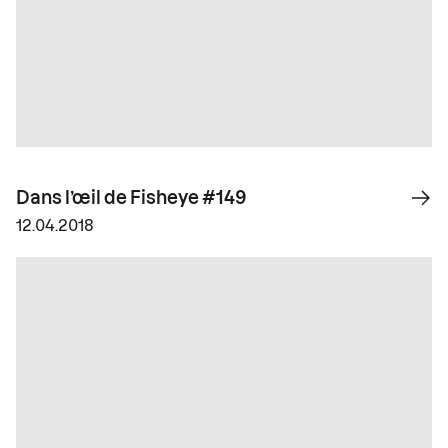
Dans l’œil de Fisheye #149
12.04.2018