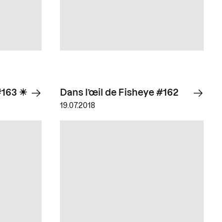
#163 ☀
Dans l’œil de Fisheye #162
19.07.2018