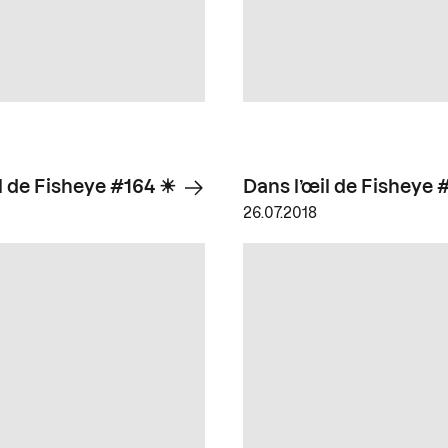
l de Fisheye #164 ☀
Dans l’œil de Fisheye 
26.07.2018