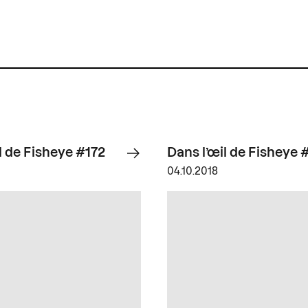
l de Fisheye #172
Dans l’œil de Fisheye 
04.10.2018