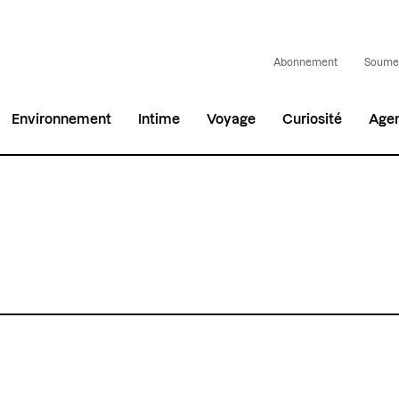
Abonnement
Soumet
Environnement
Intime
Voyage
Curiosité
Age