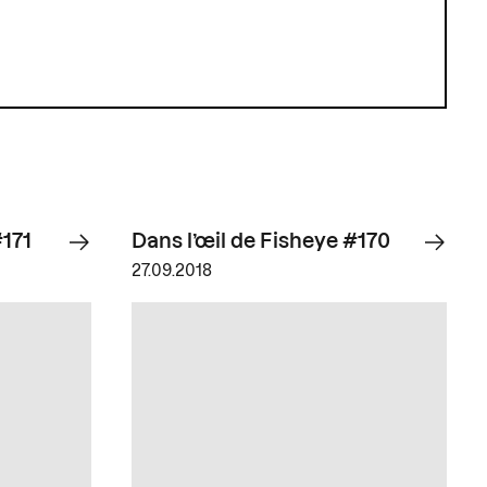
#171
Dans l’œil de Fisheye #170
27.09.2018