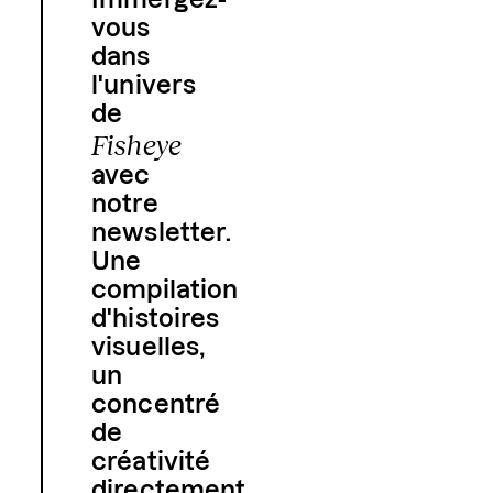
vous
dans
l'univers
de
Fisheye
avec
notre
newsletter.
Une
compilation
d'histoires
visuelles,
un
concentré
de
créativité
directement