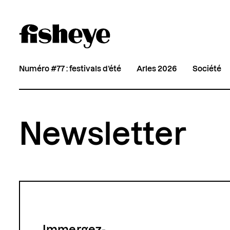
Numéro #77 : festivals d’été
Arles 2026
Société
Newsletter
Immergez-