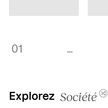
01
…
Société
Explorez