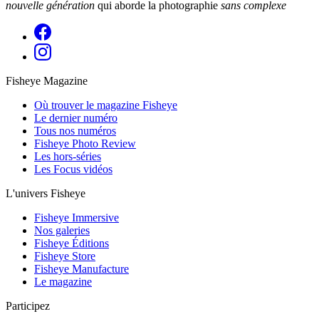
nouvelle génération
qui aborde la photographie
sans complexe
Fisheye Magazine
Où trouver le magazine Fisheye
Le dernier numéro
Tous nos numéros
Fisheye Photo Review
Les hors-séries
Les Focus vidéos
L'univers Fisheye
Fisheye Immersive
Nos galeries
Fisheye Éditions
Fisheye Store
Fisheye Manufacture
Le magazine
Participez