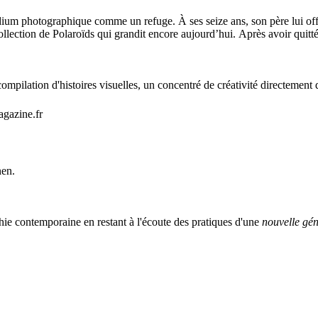
dium photographique comme un refuge. À ses seize ans, son père lui off
e collection de Polaroïds qui grandit encore aujourd’hui. Après avoir q
mpilation d'histoires visuelles, un concentré de créativité directement 
agazine.fr
nen.
ie contemporaine en restant à l'écoute des pratiques d'une
nouvelle gén