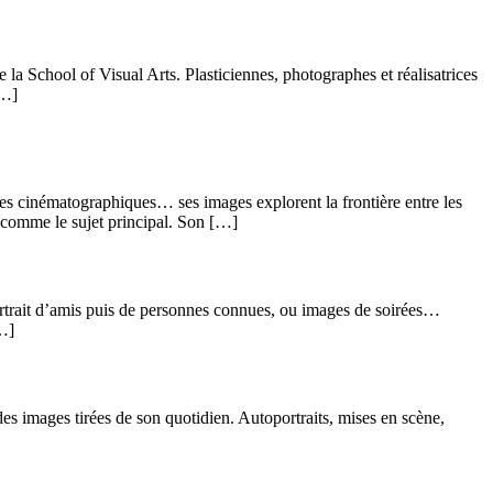
la School of Visual Arts. Plasticiennes, photographes et réalisatrices
[…]
ces cinématographiques… ses images explorent la frontière entre les
t comme le sujet principal. Son […]
portrait d’amis puis de personnes connues, ou images de soirées…
[…]
s images tirées de son quotidien. Autoportraits, mises en scène,