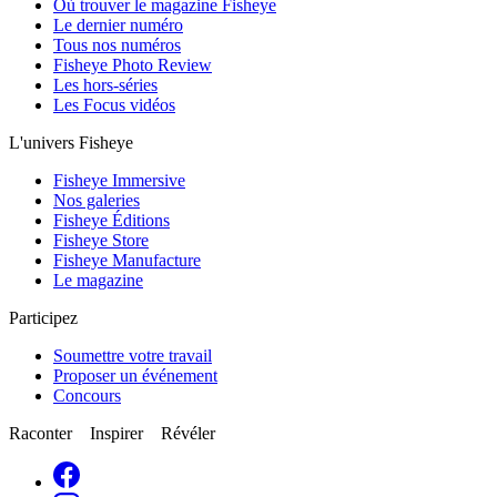
Où trouver le magazine Fisheye
Le dernier numéro
Tous nos numéros
Fisheye Photo Review
Les hors-séries
Les Focus vidéos
L'univers Fisheye
Fisheye Immersive
Nos galeries
Fisheye Éditions
Fisheye Store
Fisheye Manufacture
Le magazine
Participez
Soumettre votre travail
Proposer un événement
Concours
Raconter Inspirer Révéler