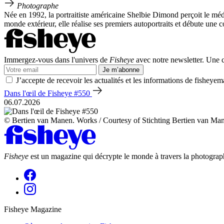
Photographe
Née en 1992, la portraitiste américaine Shelbie Dimond perçoit le mé
monde extérieur, elle réalise ses premiers autoportraits et débute un
Immergez-vous dans l'univers de
Fisheye
avec notre newsletter. Une co
Je m’abonne
J’accepte de recevoir les actualités et les informations de fisheyem
Dans l'œil de Fisheye #550
06.07.2026
© Bertien van Manen. Works / Courtesy of Stichting Bertien van Ma
Fisheye
est un magazine qui décrypte le monde à travers la photograph
Fisheye Magazine