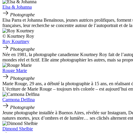
Elsa & Johanna
Photographe
Elsa Parra et Johanna Benaïnous, jeunes autrices prolifiques, forment 
françaises, leur recherche se concentre autour de l’autoportrait et de 
© Kourtney Roy
Roy Kourtney
Photographe
Née en 1981, la photographe canadienne Kourtney Roy fait de l’autopor
mondes réel et fictif. Elle aime photographier les autres, mais sa pro
Rouge Marie
Photographe
Marie Rouge, 29 ans, a débuté la photographie à 15 ans, en réalisant d
L’écriture de Marie Rouge – toujours très colorée – est aujourd’hui e
Carmona Delfina
Photographe
Jeune photographe installée à Buenos Aires, révélée sur Instagram, De
natures mortes, jeux d’ombres et de lumière… ses clichés alternent entr
Dimond Shelbie