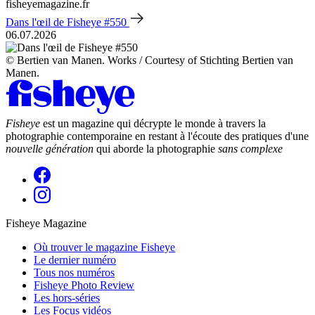
fisheyemagazine.fr
Dans l'œil de Fisheye #550
06.07.2026
© Bertien van Manen. Works / Courtesy of Stichting Bertien van
Manen.
Fisheye
est un magazine qui décrypte le monde à travers la
photographie contemporaine en restant à l'écoute des pratiques d'une
nouvelle génération
qui aborde la photographie
sans complexe
Fisheye Magazine
Où trouver le magazine Fisheye
Le dernier numéro
Tous nos numéros
Fisheye Photo Review
Les hors-séries
Les Focus vidéos