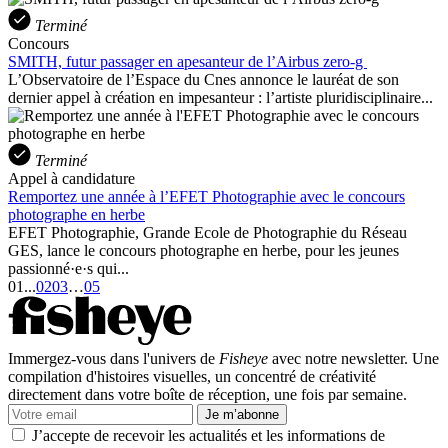
Terminé
Concours
SMITH, futur passager en apesanteur de l’Airbus zero-g
L’Observatoire de l’Espace du Cnes annonce le lauréat de son
dernier appel à création en impesanteur : l’artiste pluridisciplinaire...
Terminé
Appel à candidature
Remportez une année à l’EFET Photographie avec le concours
photographe en herbe
EFET Photographie, Grande Ecole de Photographie du Réseau
GES, lance le concours photographe en herbe, pour les jeunes
passionné·e·s qui...
01
...
02
03
…
05
Immergez-vous dans l'univers de
Fisheye
avec notre newsletter. Une
compilation d'histoires visuelles, un concentré de créativité
directement dans votre boîte de réception, une fois par semaine.
Je m’abonne
J’accepte de recevoir les actualités et les informations de