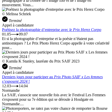
pédagogique à la croisée de l’image fixe et de l’image en
mouvement. Vous...
© Melissa Schriek
Terminé
Appel à candidature
Poétisez la photographie d’entreprise avec
le Prix Herez Corpo
01.05
09.07
Et si la photographie d’entreprise et la poésie n’étaient pas
antinomiques ? Le Prix Photo Herez Corpo appelle à votre créativité
pour...
© Kamila K Stanley, lauréate du Prix SAIF 2023
Terminé
Appel à candidature
Derniers jours pour participer au
Prix Photo SAIF x Les femmes
s’exposent 2024
!
12.03
14.04
Normandie
La SAIF, s'associe une nouvelle fois avec le Festival Les Femmes
s'exposent pour sa 7e édition qui se déroule à Houlgate en
Normandie....