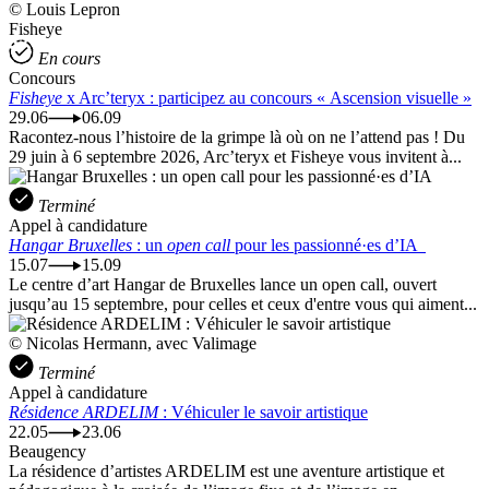
© Louis Lepron
Fisheye
En cours
Concours
Fisheye
x Arc’teryx : participez au concours « Ascension visuelle »
29.06
06.09
Racontez-nous l’histoire de la grimpe là où on ne l’attend pas ! Du
29 juin à 6 septembre 2026, Arc’teryx et Fisheye vous invitent à...
Terminé
Appel à candidature
Hangar Bruxelles
: un
open call
pour les passionné·es d’IA
15.07
15.09
Le centre d’art Hangar de Bruxelles lance un open call, ouvert
jusqu’au 15 septembre, pour celles et ceux d'entre vous qui aiment...
© Nicolas Hermann, avec Valimage
Terminé
Appel à candidature
Résidence ARDELIM
: Véhiculer le savoir artistique
22.05
23.06
Beaugency
La résidence d’artistes ARDELIM est une aventure artistique et