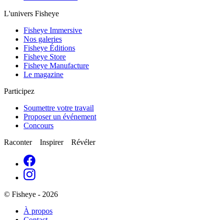
L'univers Fisheye
Fisheye Immersive
Nos galeries
Fisheye Éditions
Fisheye Store
Fisheye Manufacture
Le magazine
Participez
Soumettre votre travail
Proposer un événement
Concours
Raconter Inspirer Révéler
© Fisheye - 2026
À propos
Contact