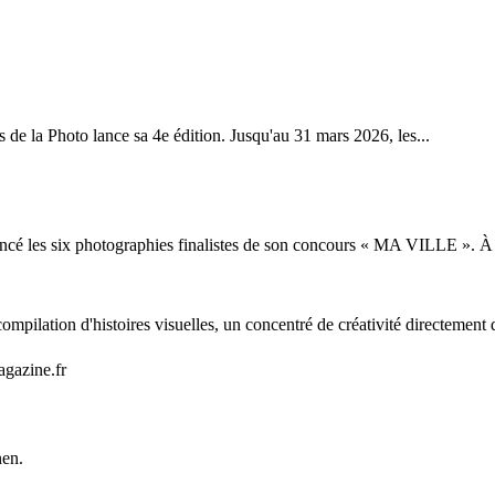
e la Photo lance sa 4e édition. Jusqu'au 31 mars 2026, les...
cé les six photographies finalistes de son concours « MA VILLE ». À 
mpilation d'histoires visuelles, un concentré de créativité directement 
agazine.fr
nen.