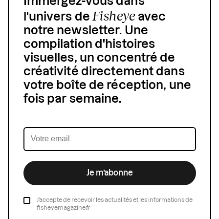
Immergez-vous dans
Fisheye
l'univers de
avec
notre newsletter. Une
compilation d'histoires
visuelles, un concentré de
créativité directement dans
votre boîte de réception, une
fois par semaine.
Je m’abonne
J’accepte de recevoir les actualités et les informations de
fisheyemagazine.fr