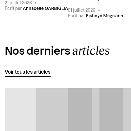
21 juillet 2026
•
Écrit par
Annabelle GARBIGLIA
01 juillet 2026
•
Écrit par
Fisheye Magazine
articles
Nos derniers
Voir tous les articles