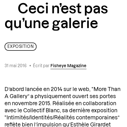
Ceci n’est pas
qu’une galerie
EXPOSITION
31 mai 2016
•
Écrit par
Fisheye Magazine
D’abord lancée en 2014 sur le web, “More Than
A Gallery” a physiquement ouvert ses portes
en novembre 2015. Réalisée en collaboration
avec le Collectif Blanc, sa dernière exposition
“Intimités/Identités/Réalités contemporaines”
reflète bien l’impulsion qu’Esthèle Girardet