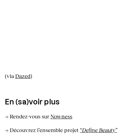
(via
Dazed
)
En (sa)voir plus
→ Rendez-vous sur
Nowness
→ Découvrez l’ensemble projet
“
Define Beauty”