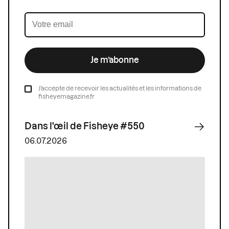
Je m’abonne
J’accepte de recevoir les actualités et les informations de
fisheyemagazine.fr
Dans l'œil de Fisheye #550
06.07.2026