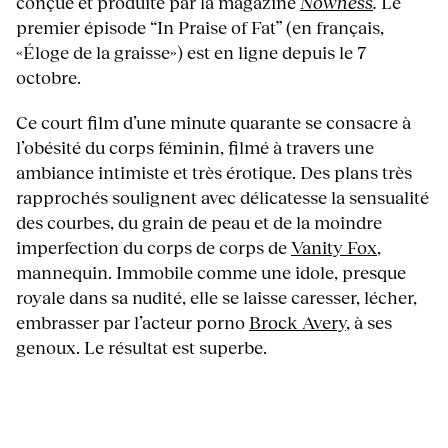
conçue et produite par la magazine
Nowness
.
Le
premier épisode “In Praise of Fat” (en français,
«Éloge de la graisse») est en ligne depuis le 7
octobre.
Ce court film d’une minute quarante se consacre à
l’obésité du corps féminin, filmé à travers une
ambiance intimiste et très érotique. Des plans très
rapprochés soulignent avec délicatesse la sensualité
des courbes, du grain de peau et de la moindre
imperfection du corps de corps de
Vanity Fox
,
mannequin. Immobile comme une idole, presque
royale dans sa nudité, elle se laisse caresser, lécher,
embrasser par l’acteur porno
Brock Avery
, à ses
genoux. Le résultat est superbe.