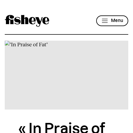
Menu
« In Praise of