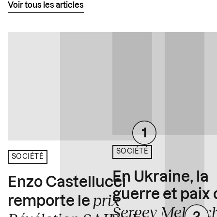
Voir tous les articles
SOCIÉTÉ
SOCIÉTÉ
En Ukraine, la
Enzo Castellucci
guerre et paix
prix
remporte le
Sergey Melnitc