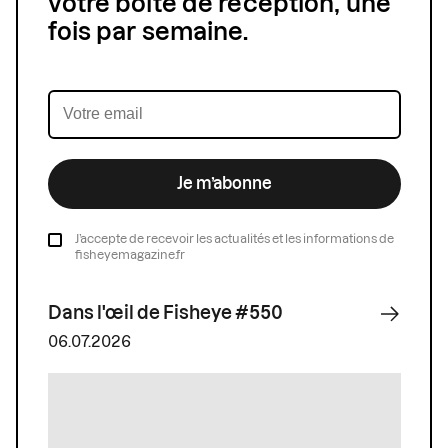
votre boîte de réception, une
fois par semaine.
Je m’abonne
J’accepte de recevoir les actualités et les informations de
fisheyemagazine.fr
Dans l'œil de Fisheye #550
06.07.2026