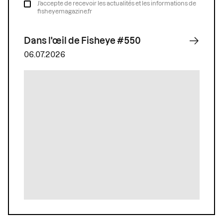
J’accepte de recevoir les actualités et les informations de
fisheyemagazine.fr
Dans l'œil de Fisheye #550
06.07.2026