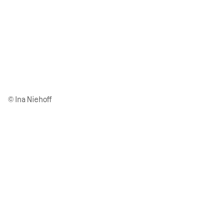
© Ina Niehoff