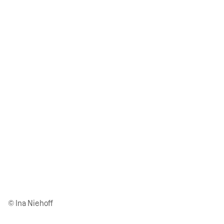
© Ina Niehoff