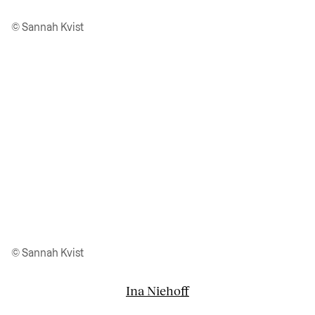
© Sannah Kvist
© Sannah Kvist
Ina Niehoff