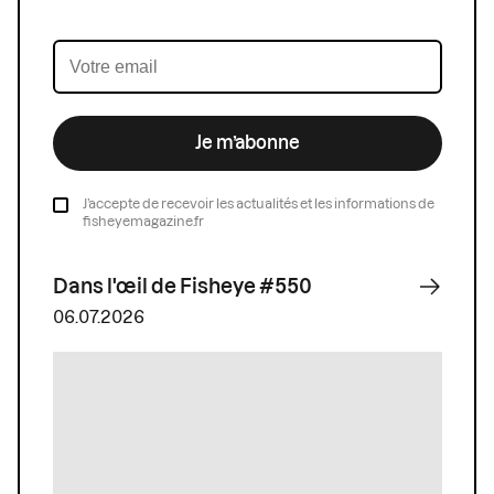
Je m’abonne
J’accepte de recevoir les actualités et les informations de
fisheyemagazine.fr
Dans l'œil de Fisheye #550
06.07.2026