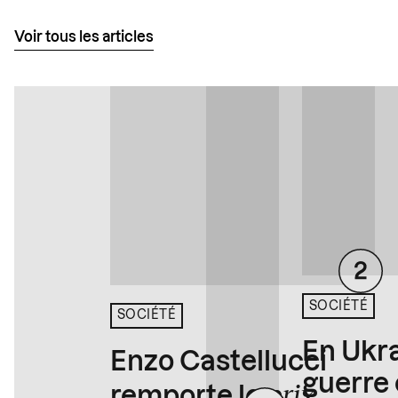
Voir tous les articles
SOCIÉTÉ
SOCIÉTÉ
En Ukra
Enzo Castellucci
guerre 
prix
remporte le