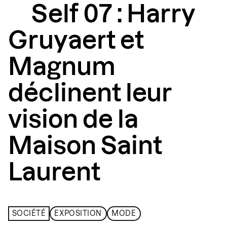
Self 07 : Harry
Gruyaert et
Magnum
déclinent leur
vision de la
Maison Saint
Laurent
SOCIÉTÉ
EXPOSITION
MODE