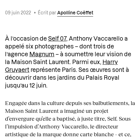
09 juin 2022
•
Écrit par
Apolline Coëffet
À l’occasion de
Self 07
, Anthony Vaccarello a
appelé six photographes – dont trois de
l’agence
Magnum
– à soumettre leur vision de
la Maison Saint Laurent. Parmi eux,
Harry
Gruyaert
représente Paris. Ses œuvres sont à
découvrir dans les jardins du Palais Royal
jusqu’au 12 juin.
Engagée dans la culture depuis ses balbutiements, la
Maison Saint Laurent a imaginé un projet
d’envergure qu’elle a baptisé, à juste titre, Self. Sous
l’impulsion d’Anthony Vaccarello, le directeur
artistique de la marque donne carte blanche – et ce,