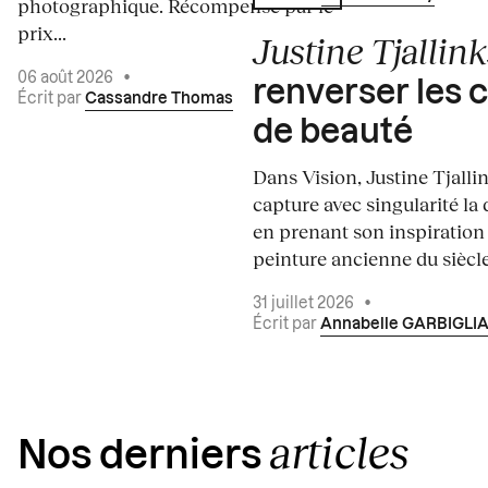
photographique. Récompensé par le
prix...
Justine Tjallink
06 août 2026
•
renverser les 
Écrit par
Cassandre Thomas
de beauté
Dans Vision, Justine Tjalli
capture avec singularité la 
en prenant son inspiration
peinture ancienne du siècle.
31 juillet 2026
•
Écrit par
Annabelle GARBIGLI
articles
Nos derniers