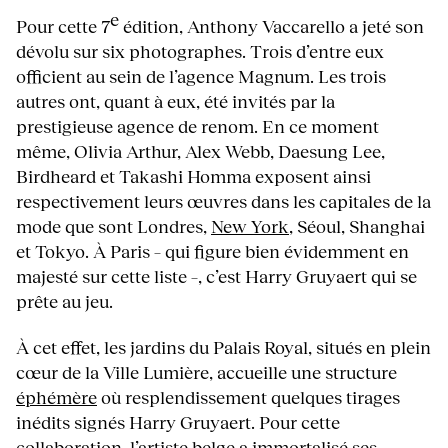
e
Pour cette 7
édition, Anthony Vaccarello a jeté son
dévolu sur six photographes. Trois d’entre eux
officient au sein de l’agence Magnum. Les trois
autres ont, quant à eux, été invités par la
prestigieuse agence de renom. En ce moment
même, Olivia Arthur, Alex Webb, Daesung Lee,
Birdheard et Takashi Homma exposent ainsi
respectivement leurs œuvres dans les capitales de la
mode que sont Londres,
New York
, Séoul, Shanghai
et Tokyo. À Paris – qui figure bien évidemment en
majesté sur cette liste –, c’est Harry Gruyaert qui se
prête au jeu.
À cet effet, les jardins du Palais Royal, situés en plein
cœur de la Ville Lumière, accueille une structure
éphémère
où resplendissement quelques tirages
inédits signés Harry Gruyaert. Pour cette
collaboration, l’artiste belge a immortalisé ses