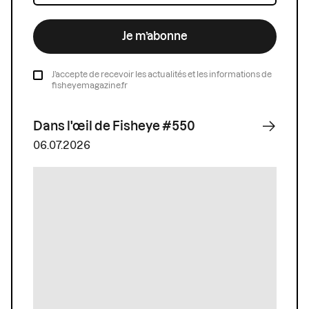
Je m’abonne
J’accepte de recevoir les actualités et les informations de
fisheyemagazine.fr
Dans l'œil de Fisheye #550
06.07.2026