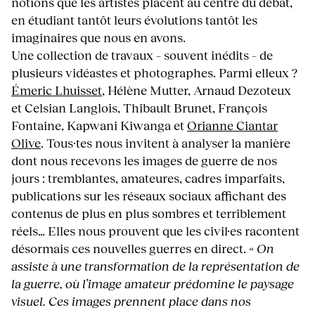
notions que les artistes placent au centre du débat,
en étudiant tantôt leurs évolutions tantôt les
imaginaires que nous en avons.
Une collection de travaux – souvent inédits – de
plusieurs vidéastes et photographes. Parmi elleux ?
Émeric Lhuisset
, Hélène Mutter, Arnaud Dezoteux
et Celsian Langlois, Thibault Brunet, François
Fontaine, Kapwani Kiwanga et
Orianne Ciantar
Olive
. Tous·tes nous invitent à analyser la manière
dont nous recevons les images de guerre de nos
jours : tremblantes, amateures, cadres imparfaits,
publications sur les réseaux sociaux affichant des
contenus de plus en plus sombres et terriblement
réels… Elles nous prouvent que les civil·es racontent
désormais ces nouvelles guerres en direct.
«
On
assiste à une transformation de la représentation de
la guerre, où l’image amateur prédomine le paysage
visuel. Ces images prennent place dans nos