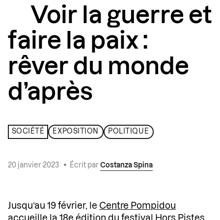
Voir la guerre et
faire la paix :
rêver du monde
d’après
SOCIÉTÉ
EXPOSITION
POLITIQUE
20 janvier 2023
•
Écrit par
Costanza Spina
Jusqu’au 19 février, le
Centre Pompidou
accueille la 18e édition du festival Hors Pistes,