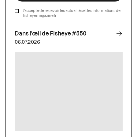
J’accepte de recevoir les actualités et les informations de
fisheyemagazine.fr
Dans l'œil de Fisheye #550
06.07.2026