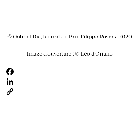
© Gabriel Dia, lauréat du Prix Filippo Roversi 2020
Image d’ouverture : © Léo d’Oriano
Facebook
LinkedIn
Copy
Link