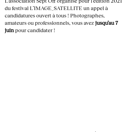
L’association Sept Off organise pour l’édition 2021
du festival L’IMAGE_SATELLITE un appel à
candidatures ouvert à tous ! Photographes,
amateurs ou professionnels, vous avez
jusqu’au 7
juin
pour candidater !