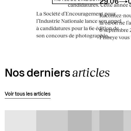
29.06
candidatures. Cette année en
La Société d’Encouragement pour
Racontez-nous
l’Industrie Nationale lance son appel
là où on ne l’
à candidatures pour la 6e édition de
6 septembre 2
son concours de photographie...
Fisheye vous i
articles
Nos derniers
Voir tous les articles