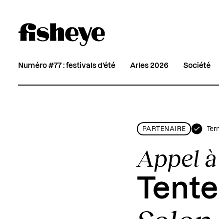
Numéro #77 : festivals d’été
Arles 2026
Société
Ter
PARTENAIRE
Appel à
Tente