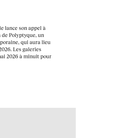
e lance son appel à
n de Polyptyque, un
poraine, qui aura lieu
026. Les galeries
mai 2026 à minuit pour