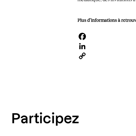
Plus d’informations à retrou
Facebook
LinkedIn
Copy
Link
Participez