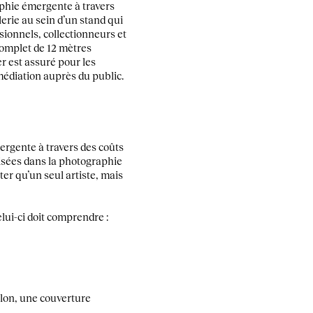
aphie émergente à travers
lerie au sein d’un stand qui
sionnels, collectionneurs et
 complet de 12 mètres
er est assuré pour les
médiation auprès du public.
mergente à travers des coûts
isées dans la photographie
er qu’un seul artiste, mais
elui-ci doit comprendre :
alon, une couverture