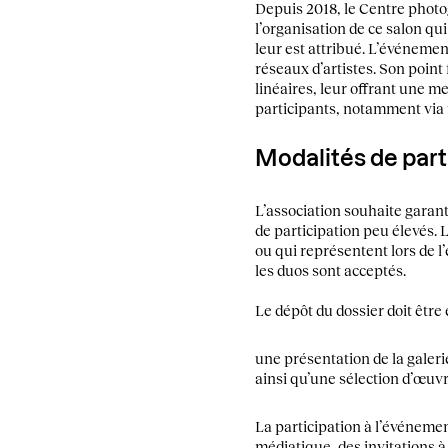
Depuis 2018, le Centre photo
l’organisation de ce salon qu
leur est attribué. L’événemen
réseaux d’artistes. Son point
linéaires, leur offrant une me
participants, notamment via u
Modalités de part
L’association souhaite garanti
de participation peu élevés.
ou qui représentent lors de l
les duos sont acceptés.
Le dépôt du dossier doit être
une présentation de la galerie,
ainsi qu’une sélection d’œuv
La participation à l’événemen
médiatique, des invitations 