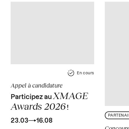
En cours
Appel à candidature
XMAGE
Participez au
Awards 2026
!
PARTENAI
23.03
16.08
Concour