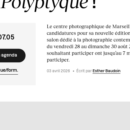
 Polyptyque
!
Le centre photographique de Marseill
candidatures pour sa nouvelle éditio
07.05
salon dédié à la photographie contem
du vendredi 28 au dimanche 30 août 2
souhaitant participer ont jusqu’au 7 
n agenda
participer.
ue/form.
03 avril 2026
•
Écrit par
Esther Baudoin