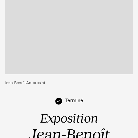
Jean-Benoît Ambrosini
Terminé
Exposition
Jean-Benoît