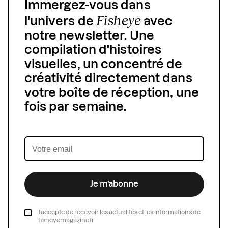
Immergez-vous dans
Fisheye
l'univers de
avec
notre newsletter. Une
compilation d'histoires
visuelles, un concentré de
créativité directement dans
votre boîte de réception, une
fois par semaine.
Je m’abonne
J’accepte de recevoir les actualités et les informations de
fisheyemagazine.fr