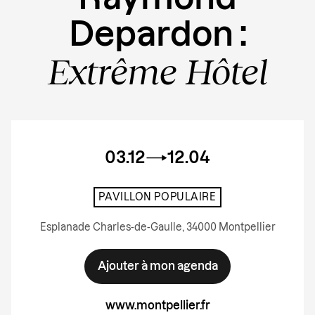
Depardon :
Extrême Hôtel
03.12
12.04
PAVILLON POPULAIRE
Esplanade Charles-de-Gaulle, 34000 Montpellier
Ajouter à mon agenda
www.montpellier.fr