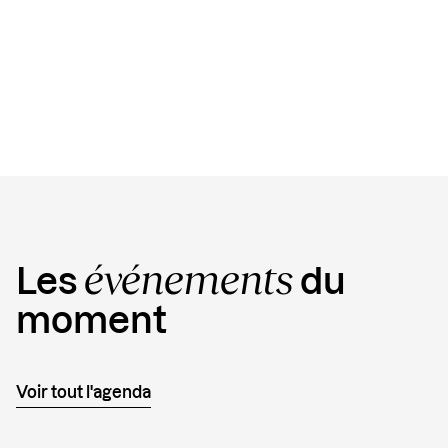
Copy
Link
événements
Les
du
moment
Voir tout l'agenda