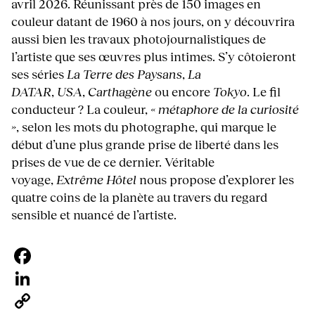
avril 2026. Réunissant près de 150 images en
couleur datant de 1960 à nos jours, on y découvrira
aussi bien les travaux photojournalistiques de
l’artiste que ses œuvres plus intimes. S’y côtoieront
ses séries
La Terre des Paysans
,
La
DATAR
,
USA
,
Carthagène
ou encore
Tokyo
. Le fil
conducteur ? La couleur,
« métaphore de la curiosité
»
, selon les mots du photographe, qui marque le
début d’une plus grande prise de liberté dans les
prises de vue de ce dernier. Véritable
voyage,
Extrême Hôtel
nous propose d’explorer les
quatre coins de la planète au travers du regard
sensible et nuancé de l’artiste.
Facebook
LinkedIn