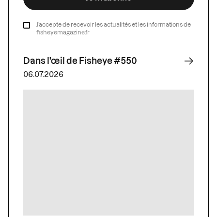
J’accepte de recevoir les actualités et les informations de
fisheyemagazine.fr
Dans l'œil de Fisheye #550
06.07.2026