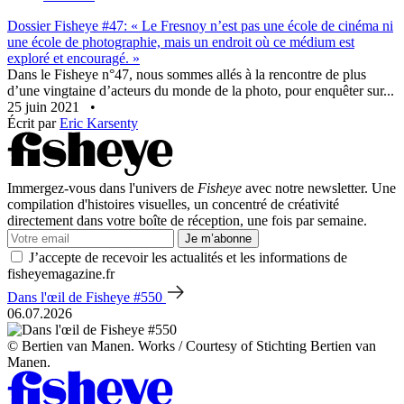
Dossier Fisheye #47: « Le Fresnoy n’est pas une école de cinéma ni
une école de photographie, mais un endroit où ce médium est
exploré et encouragé. »
Dans le Fisheye n°47, nous sommes allés à la rencontre de plus
d’une vingtaine d’acteurs du monde de la photo, pour enquêter sur...
25 juin 2021
•
Écrit par
Eric Karsenty
Immergez-vous dans l'univers de
Fisheye
avec notre newsletter. Une
compilation d'histoires visuelles, un concentré de créativité
directement dans votre boîte de réception, une fois par semaine.
Je m’abonne
J’accepte de recevoir les actualités et les informations de
fisheyemagazine.fr
Dans l'œil de Fisheye #550
06.07.2026
© Bertien van Manen. Works / Courtesy of Stichting Bertien van
Manen.