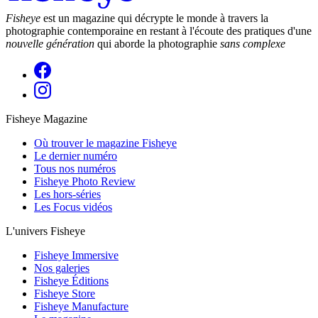
Fisheye
est un magazine qui décrypte le monde à travers la
photographie contemporaine en restant à l'écoute des pratiques d'une
nouvelle génération
qui aborde la photographie
sans complexe
Fisheye Magazine
Où trouver le magazine Fisheye
Le dernier numéro
Tous nos numéros
Fisheye Photo Review
Les hors-séries
Les Focus vidéos
L'univers Fisheye
Fisheye Immersive
Nos galeries
Fisheye Éditions
Fisheye Store
Fisheye Manufacture