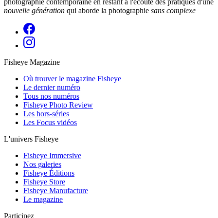
photographie contemporaine en restant à l'écoute des pratiques d'une
nouvelle génération
qui aborde la photographie
sans complexe
Fisheye Magazine
Où trouver le magazine Fisheye
Le dernier numéro
Tous nos numéros
Fisheye Photo Review
Les hors-séries
Les Focus vidéos
L'univers Fisheye
Fisheye Immersive
Nos galeries
Fisheye Éditions
Fisheye Store
Fisheye Manufacture
Le magazine
Participez