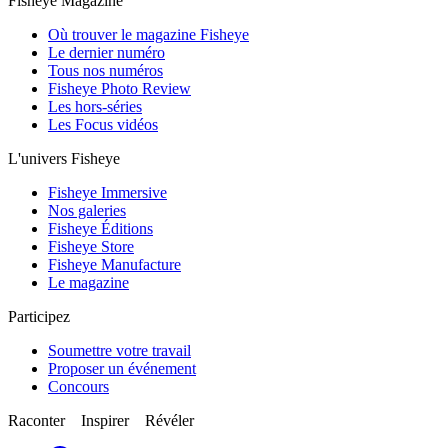
Fisheye Magazine
Où trouver le magazine Fisheye
Le dernier numéro
Tous nos numéros
Fisheye Photo Review
Les hors-séries
Les Focus vidéos
L'univers Fisheye
Fisheye Immersive
Nos galeries
Fisheye Éditions
Fisheye Store
Fisheye Manufacture
Le magazine
Participez
Soumettre votre travail
Proposer un événement
Concours
Raconter Inspirer Révéler