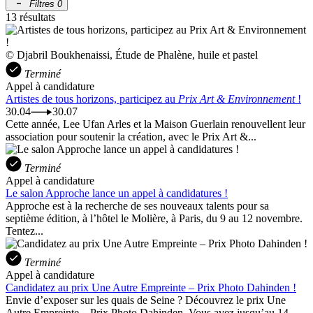
Filtres
0
13 résultats
© Djabril Boukhenaissi, Étude de Phalène, huile et pastel
Terminé
Appel à candidature
Artistes de tous horizons, participez au
Prix Art & Environnement
!
30.04
30.07
Cette année, Lee Ufan Arles et la Maison Guerlain renouvellent leur
association pour soutenir la création, avec le Prix Art &...
Terminé
Appel à candidature
Le salon Approche lance un appel à candidatures !
Approche est à la recherche de ses nouveaux talents pour sa
septième édition, à l’hôtel le Molière, à Paris, du 9 au 12 novembre.
Tentez...
Terminé
Appel à candidature
Candidatez au prix Une Autre Empreinte – Prix Photo Dahinden !
Envie d’exposer sur les quais de Seine ? Découvrez le prix Une
Autre Empreinte – Prix Photo Dahinden. Vous avez jusqu’au 14