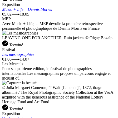
Exposition
Music + Life – Dennis Morris
05.02
18.05
MEP
Avec Music + Life, la MEP dévoile la première rétrospective
personnelle et photographique de Dennis Morris en France.
LEAVING ONE FOR ANOTHER. Rain jackets © Olgaç Bozalp
Terminé
Festival
Les mesnographies
01.06
14.07
Les Mesnuls
Pour sa quatrième édition, le festival de photographies
internationales Les mesnographies propose un parcours engagé et
inclusif où...
© Julia Margaret Cameron, “I Wait [J’attends]”, 1872, tirage
albuminé / The Royal Photographic Society Collection at the V&A,
acquired with the generous assistance of the National Lottery
Heritage Fund and Art Fund.
Terminé
Exposition