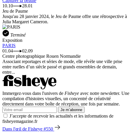
Capturer la beauté
10.10
28.01
Jeu de Paume
Jusqu'au 28 janvier 2024, le Jeu de Paume offre une rétrospective à
Julia Margaret Cameron.
Terminé
Exposition
PARIS
01.04
02.09
Centre photographique Rouen Normandie
Associant reportages et séries de mode, elle révèle une ville prise
entre ruelles d’un siècle passé et grands ensembles de demain,
entre...
Immergez-vous dans l'univers de
Fisheye
avec notre newsletter. Une
compilation d'histoires visuelles, un concentré de créativité
directement dans votre boîte de réception, une fois par semaine.
Je m’abonne
J’accepte de recevoir les actualités et les informations de
fisheyemagazine.fr
Dans l'œil de Fisheye #550