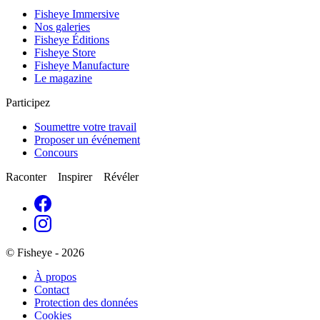
Fisheye Immersive
Nos galeries
Fisheye Éditions
Fisheye Store
Fisheye Manufacture
Le magazine
Participez
Soumettre votre travail
Proposer un événement
Concours
Raconter Inspirer Révéler
© Fisheye - 2026
À propos
Contact
Protection des données
Cookies