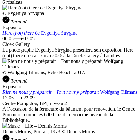
6 résultats
© Evgeniya Strygina
Terminé
Exposition
Here (not) there
de Evgeniya Strygina
06.05
07.05
Cicek Gallery
La photographe Evgeniya Strygina présentera son exposition Here
(not) there du 6 au 7 mai 2026 à la Cicek Gallery à Londres.
© Wolfgang Tillmans, Echo Beach, 2017.
Terminé
Exposition
Rien ne nous y préparait – Tout nous y préparait
Wolfgang Tillmans
13.06
22.09
Centre Pompidou, BPI, niveau 2
À l’occasion de la fermeture du bâtiment pour rénovation, le Centre
Pompidou confie les 6000 m2 du deuxième niveau de la
Bibliothèque...
Dennis Morris, Portrait, 1973 © Dennis Morris
Terminé