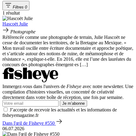
Filtres
0
1 résultat
Hascoët Julie
Photographe
Référencée comme une photographe de terrain, Julie Hascoët ne
cesse de documenter les territoires, de la Bretagne au Mexique. «
Mon travail oscille entre écriture documentaire et approche poétique,
et s’articule autour des notions de ruine, de métamorphose et de
résistance », explique-t-elle. En 2016, elle est l’une des lauréates du
concours des photographes émergent·es […]
Immergez-vous dans l'univers de
Fisheye
avec notre newsletter. Une
compilation d'histoires visuelles, un concentré de créativité
directement dans votre boîte de réception, une fois par semaine.
Je m’abonne
J’accepte de recevoir les actualités et les informations de
fisheyemagazine.fr
Dans l'œil de Fisheye #550
06.07.2026