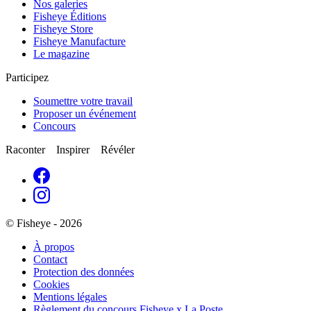
Nos galeries
Fisheye Éditions
Fisheye Store
Fisheye Manufacture
Le magazine
Participez
Soumettre votre travail
Proposer un événement
Concours
Raconter Inspirer Révéler
© Fisheye - 2026
À propos
Contact
Protection des données
Cookies
Mentions légales
Règlement du concours Fisheye x La Poste