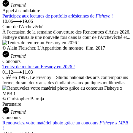
Terminé
Appel à candidature
Participez aux lectures de portfolio arlésiennes de
Fisheye
!
10.06
19.06
Cour de l'Archevêché
À l'occasion de la semaine d'ouverture des Rencontres d'Arles 2026,
Fisheye s'installe une nouvelle fois dans la cour de l'Archevêché et...
© Alain Fleischer, L'Apparition du monstre, film, 2017
Terminé
Concours
Tentez de rentrer au Fresnoy en 2026 !
01.12
11.03
Créé en 1997, Le Fresnoy – Studio national des arts contemporains
forme, durant deux ans, des étudiant·es aux pratiques multimédias...
© Christopher Barraja
Partenaire
Terminé
Concours
Renouvelez votre matériel photo grâce au concours
Fisheye x MPB
!