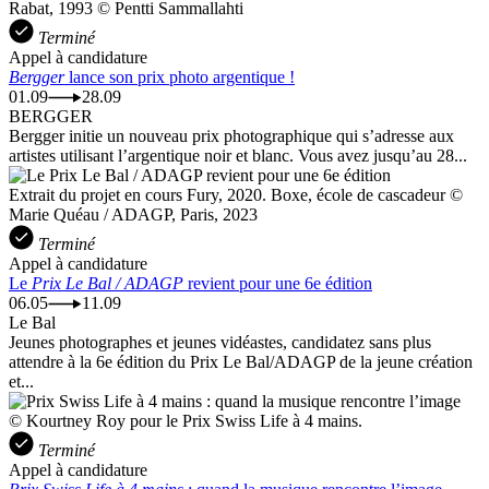
Rabat, 1993 © Pentti Sammallahti
Terminé
Appel à candidature
Bergger
lance son prix photo argentique !
01.09
28.09
BERGGER
Bergger initie un nouveau prix photographique qui s’adresse aux
artistes utilisant l’argentique noir et blanc. Vous avez jusqu’au 28...
Extrait du projet en cours Fury, 2020. Boxe, école de cascadeur ©
Marie Quéau / ADAGP, Paris, 2023
Terminé
Appel à candidature
Le
Prix Le Bal / ADAGP
revient pour une 6e édition
06.05
11.09
Le Bal
Jeunes photographes et jeunes vidéastes, candidatez sans plus
attendre à la 6e édition du Prix Le Bal/ADAGP de la jeune création
et...
© Kourtney Roy pour le Prix Swiss Life à 4 mains.
Terminé
Appel à candidature