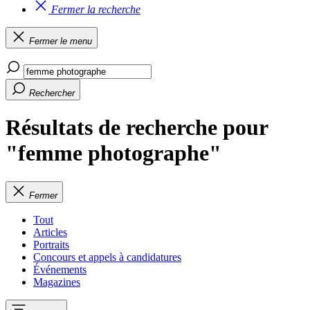
Fermer la recherche
Fermer le menu
Rechercher
Résultats de recherche pour
"femme photographe"
Fermer
Tout
Articles
Portraits
Concours et appels à candidatures
Événements
Magazines