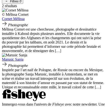
Filtres
0
2 résultats
© Mélissa Cornet
Cornet Mélissa
Photographe
Mélissa Cornet est une chercheuse, photographe et dessinatrice
installée à Kaboul depuis plusieurs années. Elle documente la vie
quotidienne des Afghanes et les changements qui ont suivi la prise
du pouvoir par les talibans, en août 2021. Le dessin et la
photographie lui permettent d’informer sur cette période brutale et
mouvementée, et de témoigner des […]
Marusic Sanja
Photographe
Inspirée par l’art naïf de Pologne, de Russie ou encore du Mexique,
la photographe Sanja Marusic, installée à Amsterdam, se met en
scène et réalise un travail introspectif sur son évolution, de la
maternité à son histoire d’amour en passant par son statut de femme.
Unique et reconnaissable entre mille, le travail coloré de cette […]
Immergez-vous dans l'univers de
Fisheye
avec notre newsletter. Une