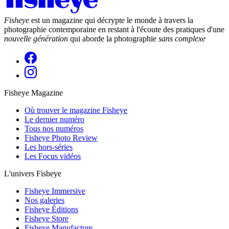
Fisheye
est un magazine qui décrypte le monde à travers la
photographie contemporaine en restant à l'écoute des pratiques d'une
nouvelle génération
qui aborde la photographie
sans complexe
Fisheye Magazine
Où trouver le magazine Fisheye
Le dernier numéro
Tous nos numéros
Fisheye Photo Review
Les hors-séries
Les Focus vidéos
L'univers Fisheye
Fisheye Immersive
Nos galeries
Fisheye Éditions
Fisheye Store
Fisheye Manufacture