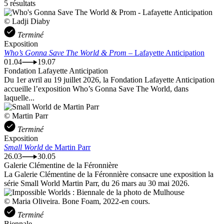
5 résultats
© Ladji Diaby
Terminé
Exposition
Who’s Gonna Save The World & Prom
– Lafayette Anticipation
01.04
19.07
Fondation Lafayette Anticipation
Du 1er avril au 19 juillet 2026, la Fondation Lafayette Anticipation
accueille l’exposition Who’s Gonna Save The World, dans
laquelle...
© Martin Parr
Terminé
Exposition
Small World
de Martin Parr
26.03
30.05
Galerie Clémentine de la Féronnière
La Galerie Clémentine de la Féronnière consacre une exposition la
série Small World Martin Parr, du 26 mars au 30 mai 2026.
© Maria Oliveira. Bone Foam, 2022-en cours.
Terminé
Biennale