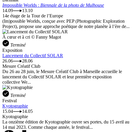
Im
possible Worlds :
Biennale de la photo de Mulhouse
14.09
13.10
14e étage de la Tour de l’Europe
(Im)possible Worlds, conçue avec PEP (Photographic Exploration
Project), propose une approche poétique de notre planète à l’ère de...
À cœur et à cri © Fanny Magot
Terminé
Exposition
Lancement du Collectif SOLAR
26.06
28.06
Mesure Créatif Club
Du 26 au 28 juin, le Mesure Créatif Club à Marseille accueille le
lancement du Collectif SOLAR et leur première exposition
collective We...
Terminé
Festival
Kyotographie
15.04
14.05
Kyotographie
La onzième édition de Kyotographie ouvre ses portes, du 15 avril au
14 mai 2023. Comme chaque année, le festival...