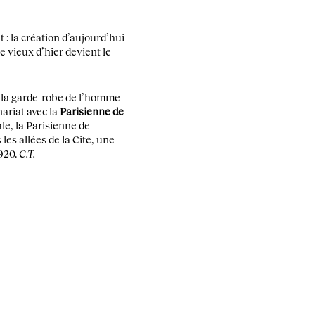
: la création d’aujourd’hui
e vieux d’hier devient le
r la garde-robe de l’homme
ariat avec la
Parisienne de
ale, la Parisienne de
les allées de la Cité, une
920.
C.T.