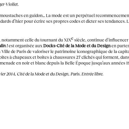
er-Viollet.
és, moustaches en guidon… La mode est un perpétuel recommencement 
dards d’hier pour écrire ses propres codes et dicter ses tendances. L
e
 notamment celle du tournant du XIX
siècle, continue d’influence
in !
est organisée aux
Docks-Cité de la Mode et du Design
en parten
a Ville de Paris de valoriser le patrimoine iconographique de la capit
oîtes à chapeaux et boîtes à chaussures 27 clichés qui forment, dans 
omenade en noir et blanc depuis la Belle Époque jusqu’aux années 1
r 2014, Cité de la Mode et du Design, Paris. Entrée libre.