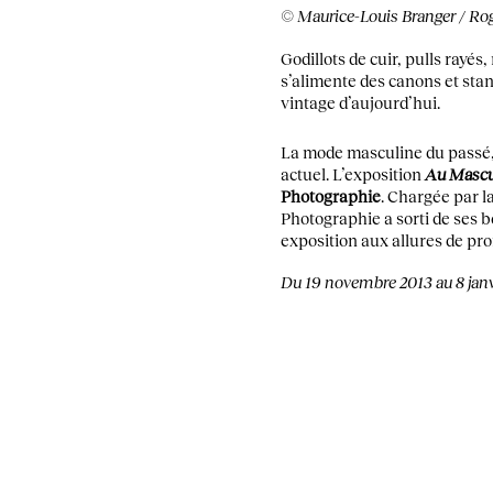
© Maurice-Louis Branger / Rog
Godillots de cuir, pulls ray
s’alimente des canons et stan
vintage d’aujourd’hui.
La mode masculine du passé,
actuel. L’exposition
Au Mascul
Photographie
. Chargée par l
Photographie a sorti de ses b
exposition aux allures de pr
Du 19 novembre 2013 au 8 janvie