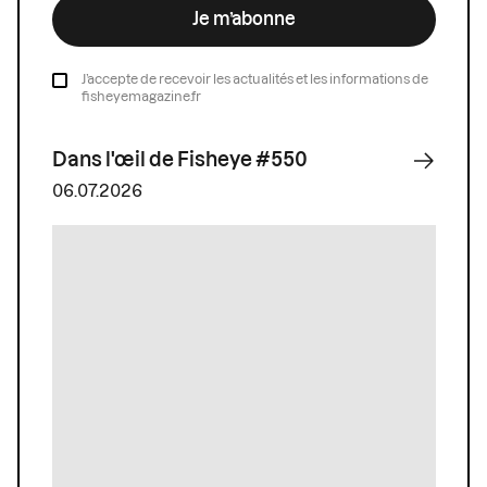
Je m’abonne
J’accepte de recevoir les actualités et les informations de
fisheyemagazine.fr
Dans l'œil de Fisheye #550
06.07.2026