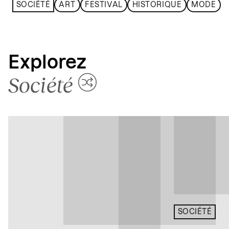
SOCIÉTÉ
ART
FESTIVAL
HISTORIQUE
MODE
Explorez
Société
SOCIÉTÉ