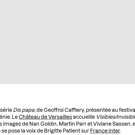
 série
Dis papa
, de Geoffroi Caffiery, présentée au festiv
rénie. Le
Château de Versailles
accueille
Visibles/Invisibl
es images de Nan Goldin, Martin Parr et Viviane Sassen, 
 se pose la voix de Brigitte Patient sur
France Inter
.