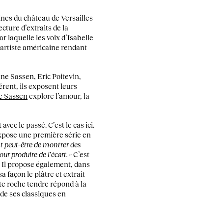
aines du château de Versailles
cture d’extraits de la
r laquelle les voix d’Isabelle
’artiste américaine rendant
ane Sassen, Eric Poitevin,
érent, ils exposent leurs
e Sassen
explore l’amour, la
ec le passé. C’est le cas ici.
expose une première série en
st peut-être de montrer des
pour produire de l’écart.
» C’est
. Il propose également, dans
a façon le plâtre et extrait
te roche tendre répond à la
 de ses classiques en