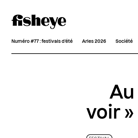
Numéro #77 : festivals d’été
Arles 2026
Société
Au
voir 