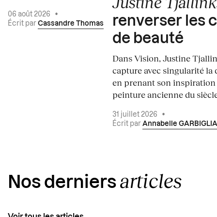
Justine Tjallink
06 août 2026
•
renverser les 
Écrit par
Cassandre Thomas
de beauté
Dans Vision, Justine Tjalli
capture avec singularité la 
en prenant son inspiration
peinture ancienne du siècle.
31 juillet 2026
•
Écrit par
Annabelle GARBIGLI
articles
Nos derniers