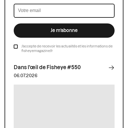
Je m’abonne
J’accepte de recevoir les actualités et les informations de
fisheyemagazine.fr
Dans l'œil de Fisheye #550
06.07.2026