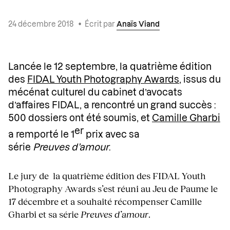
24 décembre 2018
•
Écrit par
Anaïs Viand
Lancée le 12 septembre, la quatrième édition
des
FIDAL Youth Photography Awards
, issus du
mécénat culturel du cabinet d’avocats
d’affaires FIDAL, a rencontré un grand succès :
500 dossiers ont été soumis, et
Camille Gharbi
er
a remporté le 1
prix avec sa
série
Preuves
d’amour
.
Le jury de la quatrième édition des FIDAL Youth
Photography Awards s’est réuni au Jeu de Paume le
17 décembre et a souhaité récompenser Camille
Gharbi et sa série
Preuves
d’amour
.