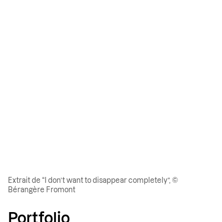
Extrait de “I don’t want to disappear completely”, ©
Bérangère Fromont
Portfolio