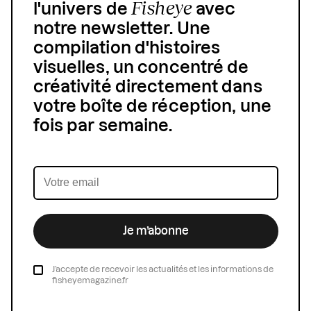
Fisheye
l'univers de
avec
notre newsletter. Une
compilation d'histoires
visuelles, un concentré de
créativité directement dans
votre boîte de réception, une
fois par semaine.
Je m’abonne
J’accepte de recevoir les actualités et les informations de
fisheyemagazine.fr