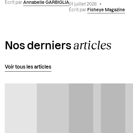
Écrit par
Annabelle GARBIGLIA
01 juillet 2026
•
Écrit par
Fisheye Magazine
articles
Nos derniers
Voir tous les articles