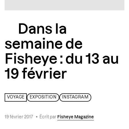
Dans la
semaine de
Fisheye : du 13 au
19 février
VOYAGE
EXPOSITION
INSTAGRAM
19 février 2017
•
Écrit par
Fisheye Magazine