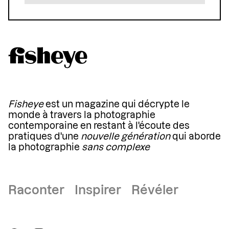
Fisheye
est un magazine qui décrypte le
monde à travers la photographie
contemporaine en restant à l'écoute des
pratiques d'une
nouvelle génération
qui aborde
la photographie
sans complexe
Raconter Inspirer Révéler