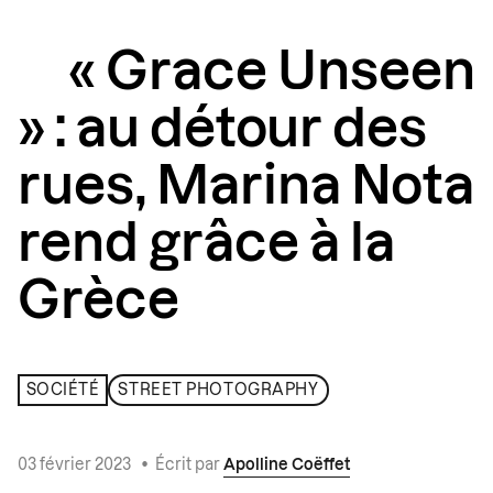
« Grace Unseen
» : au détour des
rues, Marina Nota
rend grâce à la
Grèce
SOCIÉTÉ
STREET PHOTOGRAPHY
03 février 2023
•
Écrit par
Apolline Coëffet