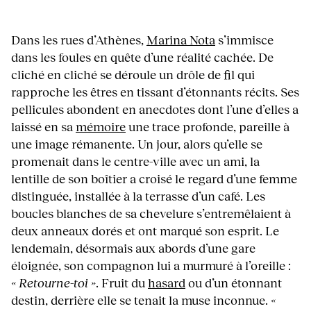
Dans les rues d’Athènes,
Marina Nota
s’immisce
dans les foules en quête d’une réalité cachée. De
cliché en cliché se déroule un drôle de fil qui
rapproche les êtres en tissant d’étonnants récits. Ses
pellicules abondent en anecdotes dont l’une d’elles a
laissé en sa
mémoire
une trace profonde, pareille à
une image rémanente. Un jour, alors qu’elle se
promenait dans le centre-ville avec un ami, la
lentille de son boîtier a croisé le regard d’une femme
distinguée, installée à la terrasse d’un café. Les
boucles blanches de sa chevelure s’entremêlaient à
deux anneaux dorés et ont marqué son esprit. Le
lendemain, désormais aux abords d’une gare
éloignée, son compagnon lui a murmuré à l’oreille :
« Retourne-toi »
. Fruit du
hasard
ou d’un étonnant
destin, derrière elle se tenait la muse inconnue.
«