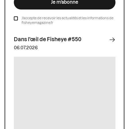
Je m’abonne
J’accepte de recevoir les actualités et les informations de
fisheyemagazine.fr
Dans l'œil de Fisheye #550
06.07.2026