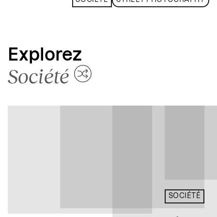
SOCIÉTÉ
STREET PHOTOGRAPHY
Explorez
Société
SOCIÉTÉ