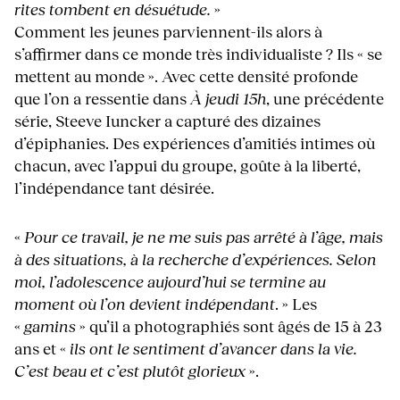
rites tombent en désuétude.
»
Comment les jeunes parviennent-ils alors à
s’affirmer dans ce monde très individualiste ? Ils « se
mettent au monde ». Avec cette densité profonde
que l’on a ressentie dans
À jeudi 15h
, une précédente
série, Steeve Iuncker a capturé des dizaines
d’épiphanies. Des expériences d’amitiés intimes où
chacun, avec l’appui du groupe, goûte à la liberté,
l’indépendance tant désirée.
«
Pour ce travail, je ne me suis pas arrêté à l’âge, mais
à des situations, à la recherche d’expériences. Selon
moi, l’adolescence aujourd’hui se termine au
moment où l’on devient indépendant
. » Les
«
gamins
» qu’il a photographiés sont âgés de 15 à 23
ans et «
ils
ont le sentiment d’avancer dans la vie.
C’est beau et c’est plutôt glorieux
».