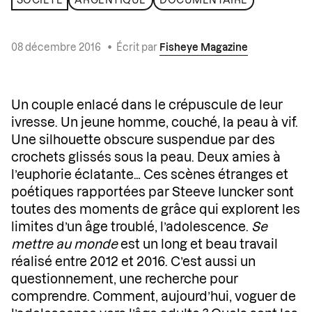
SOCIÉTÉ
ARGENTIQUE
DOCUMENTAIRE
08 décembre 2016
•
Écrit par
Fisheye Magazine
Un couple enlacé dans le crépuscule de leur
ivresse. Un jeune homme, couché, la peau à vif.
Une silhouette obscure suspendue par des
crochets glissés sous la peau. Deux amies à
l’euphorie éclatante… Ces scènes étranges et
poétiques rapportées par Steeve Iuncker sont
toutes des moments de grâce qui explorent les
limites d’un âge troublé, l’adolescence.
Se
mettre au monde
est un long et beau travail
réalisé entre 2012 et 2016. C’est aussi un
questionnement, une recherche pour
comprendre. Comment, aujourd’hui, voguer de