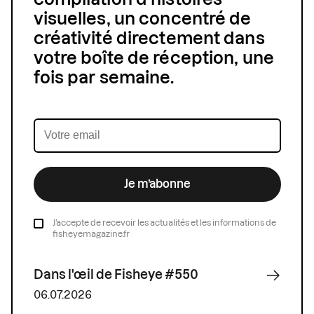
visuelles, un concentré de
créativité directement dans
votre boîte de réception, une
fois par semaine.
Je m’abonne
J’accepte de recevoir les actualités et les informations de
fisheyemagazine.fr
Dans l'œil de Fisheye #550
06.07.2026