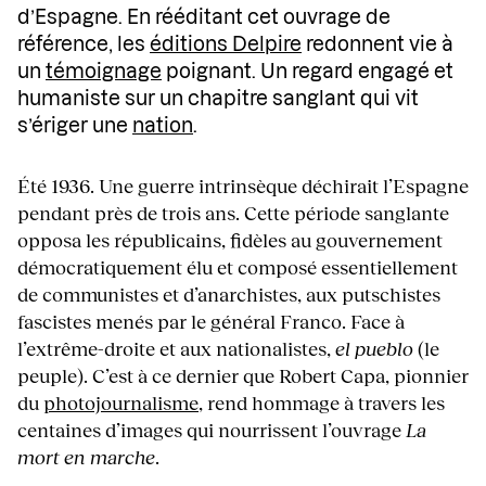
d’Espagne. En rééditant cet ouvrage de
référence, les
éditions Delpire
redonnent vie à
un
témoignage
poignant. Un regard engagé et
humaniste sur un chapitre sanglant qui vit
s’ériger une
nation
.
Été 1936. Une guerre intrinsèque déchirait l’Espagne
pendant près de trois ans. Cette période sanglante
opposa les républicains, fidèles au gouvernement
démocratiquement élu et composé essentiellement
de communistes et d’anarchistes, aux putschistes
fascistes menés par le général Franco. Face à
l’extrême-droite et aux nationalistes,
el pueblo
(le
peuple). C’est à ce dernier que Robert Capa, pionnier
du
photojournalisme
, rend hommage à travers les
centaines d’images qui nourrissent l’ouvrage
La
mort en marche
.