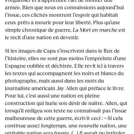
armée. Bien que nous en connaissions aujourd’hui
l’issue, ces clichés montrent l’espoir qui habitait
ceux prêts à mourir pour leur liberté. Plus qu’une
simple chronique de guerre,
La Mort en marche
est
le récit d’une nation en devenir.
Si les images de Capa s’inscrivent dans le flux de
l’histoire, elles ne sont pas moins l’empreinte d’une
Espagne oubliée et déchirée. Elle revit ici à travers
les textes qui accompagnent les noirs et blancs du
photographe, mais aussi dans les mots du
journaliste américain Jay Allen qui préface le livre.
Pour lui, c’est aussi une nation en pleine
construction qui hurle son désir de naître. Allen, qui
lorsqu’il rédigea son texte ne connaissait pas l’issue
malheureuse de cette guerre, écrivit ceci : «
Si cela
continue assez longtemps, une nouvelle nation, une
véritable nation sera forgée. (…) Il aurait pu intituler