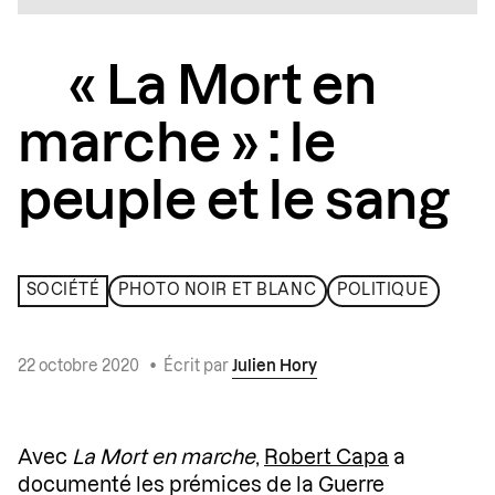
« La Mort en
marche » : le
peuple et le sang
SOCIÉTÉ
PHOTO NOIR ET BLANC
POLITIQUE
22 octobre 2020
•
Écrit par
Julien Hory
Avec
La Mort en marche
,
Robert Capa
a
documenté les prémices de la Guerre