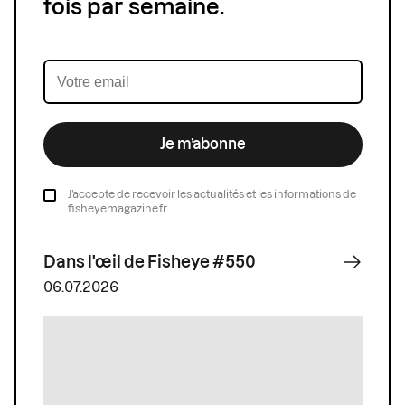
fois par semaine.
Je m’abonne
J’accepte de recevoir les actualités et les informations de
fisheyemagazine.fr
Dans l'œil de Fisheye #550
06.07.2026