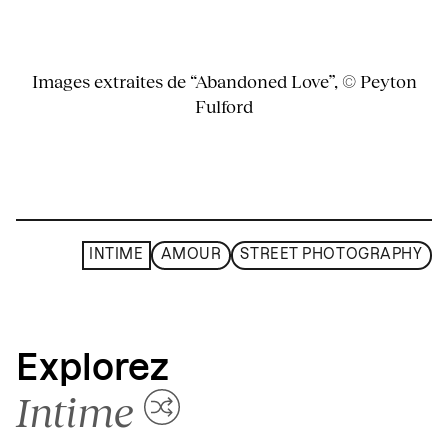
Images extraites de “Abandoned Love”, © Peyton
Fulford
INTIME
AMOUR
STREET PHOTOGRAPHY
Explorez
Intime