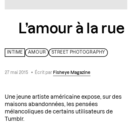
L’amour à la rue
INTIME
AMOUR
STREET PHOTOGRAPHY
27 mai 2015
•
Écrit par
Fisheye Magazine
Une jeune artiste américaine expose, sur des
maisons abandonnées, les pensées
mélancoliques de certains utilisateurs de
Tumblr.