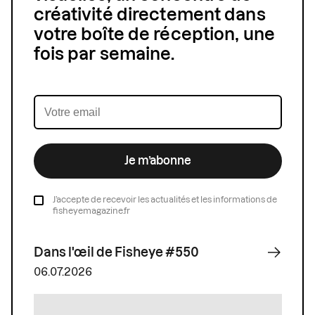
créativité directement dans
votre boîte de réception, une
fois par semaine.
Je m’abonne
J’accepte de recevoir les actualités et les informations de
fisheyemagazine.fr
Dans l'œil de Fisheye #550
06.07.2026